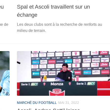
eu
Spal et Ascoli travaillent sur un
échange
ue de
Les deux clubs sont à la recherche de renforts au
milieu de terrain.
MARCHÉ DU FOOTBALL
MAI 31, 2022