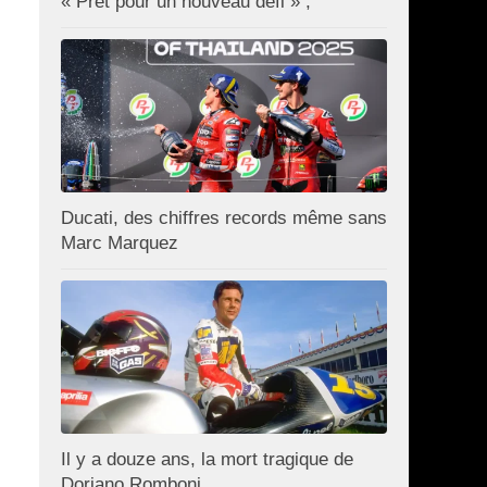
« Prêt pour un nouveau défi » ;
Ducati, des chiffres records même sans
Marc Marquez
Il y a douze ans, la mort tragique de
Doriano Romboni