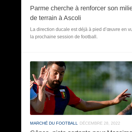
Parme cherche à renforcer son mili
de terrain à Ascoli
La direction ducale est déjà à pied d’œuvre en v
la prochaine session de football.
MARCHÉ DU FOOTBALL
DÉCEMBRE 28, 2022