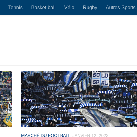
Tennis
Basket-ball
Vélo
Rugby
Autres-Sports
MARCHÉ DU FOOTBALL
JANVIER 12, 2023