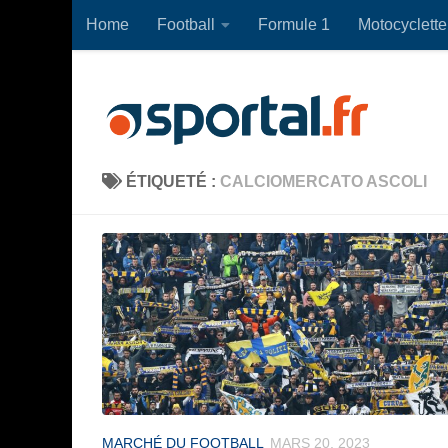
Home
Football
Formule 1
Motocyclette
Skip to content
ÉTIQUETÉ :
CALCIOMERCATO ASCOLI
MARCHÉ DU FOOTBALL
MARS 20, 2023