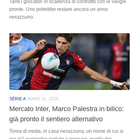
Tanti i giocatori in scadenza di contratto con le valigie
pronte. Uno potrebbe restare ancora un anno
nerazzurro.
SÉRIE A
MARS 31, 2026
Mercato Inter, Marco Palestra in bilico:
già pronto il sentiero alternativo
Torna di moda, in casa nerazzurra, un nome di cui si
era già parecchio parlato a gennaio, quello del