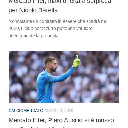
Mercato Inter, maxi offerta a sorpresa
per Nicolò Barella
Nonostante un contratto in essere che scadrà nel
2029, il club nerazzurro potrebbe valutare
attentamente la proposta.
CALCIOMERCATO
MARS 20, 2026
Mercato Inter, Piero Ausilio si è mosso