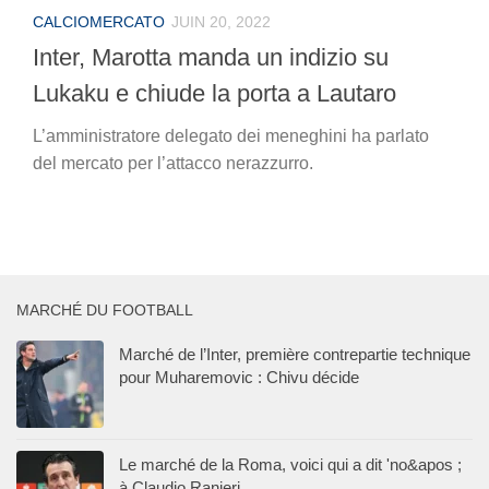
CALCIOMERCATO
JUIN 20, 2022
Inter, Marotta manda un indizio su
Lukaku e chiude la porta a Lautaro
L’amministratore delegato dei meneghini ha parlato
del mercato per l’attacco nerazzurro.
MARCHÉ DU FOOTBALL
Marché de l’Inter, première contrepartie technique
pour Muharemovic : Chivu décide
Le marché de la Roma, voici qui a dit 'no&apos ;
à Claudio Ranieri