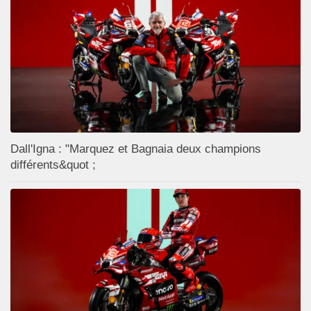
Dall'Igna : "Marquez et Bagnaia deux champions
différents&quot ;