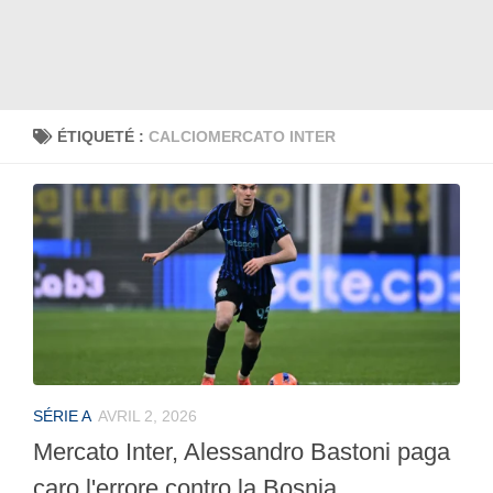
ÉTIQUETÉ :
CALCIOMERCATO INTER
SÉRIE A
AVRIL 2, 2026
Mercato Inter, Alessandro Bastoni paga
caro l'errore contro la Bosnia