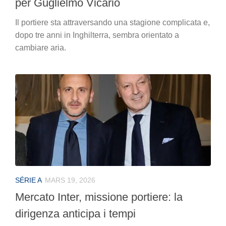
per Guglielmo Vicario
Il portiere sta attraversando una stagione complicata e,
dopo tre anni in Inghilterra, sembra orientato a
cambiare aria.
SÉRIE A
MARS 19, 2026
Mercato Inter, missione portiere: la
dirigenza anticipa i tempi