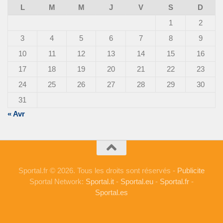
L
M
M
J
V
S
D
1
2
3
4
5
6
7
8
9
10
11
12
13
14
15
16
17
18
19
20
21
22
23
24
25
26
27
28
29
30
31
« Avr
Sportal.fr © 2026. Tous les droits sont réservés -
Publicite
Sportal Network:
Sportal.it
-
Sportal.eu
-
Sportal.fr
-
Sportal.es