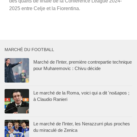
des quarts de finale de la Conference League 2024-
2025 entre Celje et la Fiorentina.
MARCHÉ DU FOOTBALL
Marché de l’Inter, première contrepartie technique
pour Muharemovic : Chivu décide
Le marché de la Roma, voici qui a dit 'no&apos ;
à Claudio Ranieri
Le marché de l’Inter, les Nerazzurri plus proches
du miraculé de Zenica