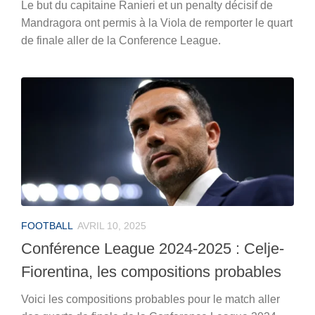
Le but du capitaine Ranieri et un penalty décisif de
Mandragora ont permis à la Viola de remporter le quart
de finale aller de la Conference League.
FOOTBALL
AVRIL 10, 2025
Conférence League 2024-2025 : Celje-
Fiorentina, les compositions probables
Voici les compositions probables pour le match aller