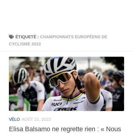
ÉTIQUETÉ :
CHAMPIONNATS EUROPÉENS DE
CYCLISME 2022
VÉLO
AOÛT 21, 2022
Elisa Balsamo ne regrette rien : « Nous