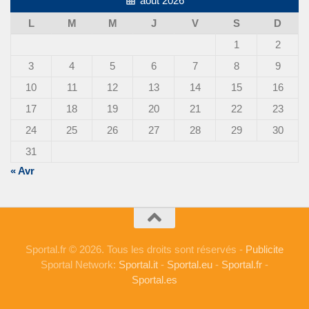
août 2026
L
M
M
J
V
S
D
1
2
3
4
5
6
7
8
9
10
11
12
13
14
15
16
17
18
19
20
21
22
23
24
25
26
27
28
29
30
31
« Avr
Sportal.fr © 2026. Tous les droits sont réservés -
Publicite
Sportal Network:
Sportal.it
-
Sportal.eu
-
Sportal.fr
-
Sportal.es