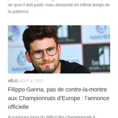
de quoi il doit partir, mais demande en même temps de
la patience.
VÉLO
AOÛT 8, 2022
Filippo Ganna, pas de contre-la-montre
aux Championnats d’Europe : l’annonce
officielle
A quelques jours du début des championnats à