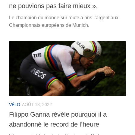
ne pouvions pas faire mieux ».
Le champion du monde sur route a pris l’argent aux
Championnats européens de Munich.
VÉLO
AOÛT 18, 2022
Filippo Ganna révèle pourquoi il a
abandonné le record de l’heure