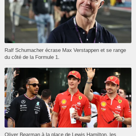
Ralf Schumacher écrase Max Verstappen et se range
du côté de la Formule 1.
Oliver Bearman à la place de Lewis Hamilton, les