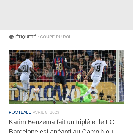
ÉTIQUETÉ :
COUPE DU ROI
FOOTBALL
AVRIL 5, 2023
Karim Benzema fait un triplé et le FC
Barcelone est anéanti au Camp Nou