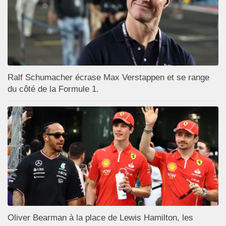
Ralf Schumacher écrase Max Verstappen et se range
du côté de la Formule 1.
Oliver Bearman à la place de Lewis Hamilton, les