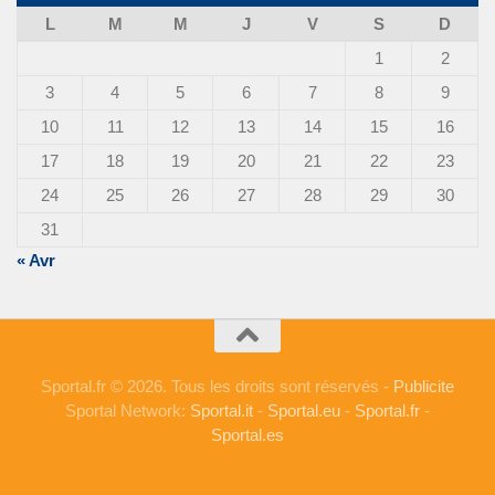
L
M
M
J
V
S
D
1
2
3
4
5
6
7
8
9
10
11
12
13
14
15
16
17
18
19
20
21
22
23
24
25
26
27
28
29
30
31
« Avr
Sportal.fr © 2026. Tous les droits sont réservés -
Publicite
Sportal Network:
Sportal.it
-
Sportal.eu
-
Sportal.fr
-
Sportal.es