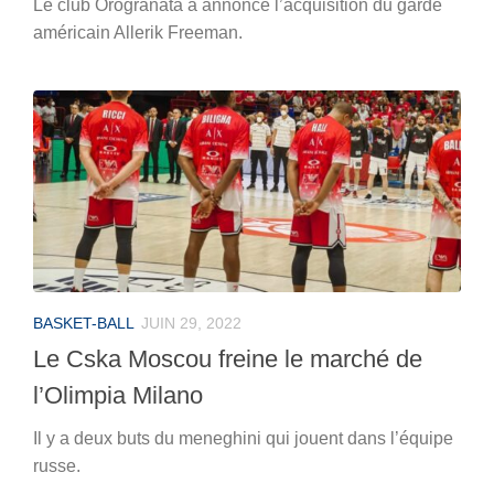
Le club Orogranata a annoncé l’acquisition du garde
américain Allerik Freeman.
BASKET-BALL
JUIN 29, 2022
Le Cska Moscou freine le marché de
l’Olimpia Milano
Il y a deux buts du meneghini qui jouent dans l’équipe
russe.