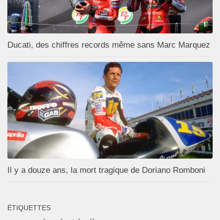
Ducati, des chiffres records même sans Marc Marquez
Il y a douze ans, la mort tragique de Doriano Romboni
ÉTIQUETTES