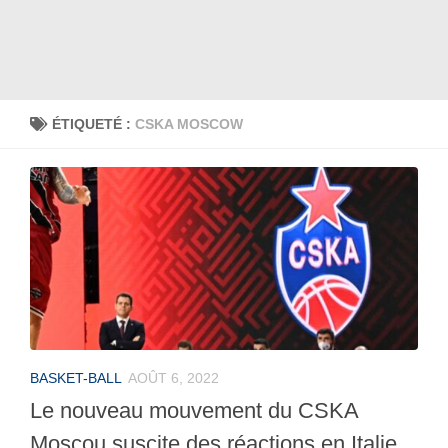
ÉTIQUETÉ :
CSKA MOSCOW
BASKET-BALL
AOÛT 6, 2022
Le nouveau mouvement du CSKA
Moscou suscite des réactions en Italie