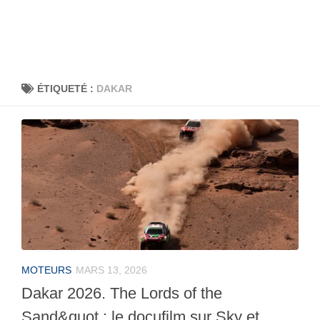
ÉTIQUETÉ :
DAKAR
MOTEURS
MARS 13, 2026
Dakar 2026. The Lords of the
Sand&quot ; le docufilm sur Sky et