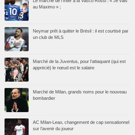
Le marché de l’Inter à la Vasco Rossi : « Je vais
au Maximo » ;
Neymar prêt à quitter le Brésil : il est courtisé par
un club de MLS
Marché de la Juventus, pour l’attaquant (qui est
apprécié) le nœud est le salaire
Marché de Milan, grands noms pour le nouveau
bombardier
AC Milan-Leao, changement de cap sensationnel
sur l’avenir du joueur