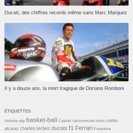
Ducati, des chiffres records même sans Marc Marquez
Il y a douze ans, la mort tragique de Doriano Romboni
ÉTIQUETTES
basket-ball
carlos
atp
Cagliari
calciomercato milan
Atalanta
f1
Ferrari
ducats
alcaraz
charles leclerc
Fiorentina