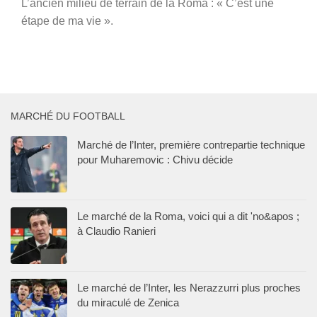
L’ancien milieu de terrain de la Roma : « C’est une
étape de ma vie ».
MARCHÉ DU FOOTBALL
Marché de l’Inter, première contrepartie technique
pour Muharemovic : Chivu décide
Le marché de la Roma, voici qui a dit 'no&apos ;
à Claudio Ranieri
Le marché de l’Inter, les Nerazzurri plus proches
du miraculé de Zenica