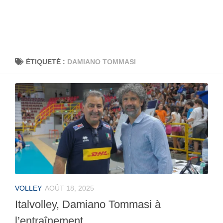
ÉTIQUETÉ :
DAMIANO TOMMASI
VOLLEY
AOÛT 18, 2025
Italvolley, Damiano Tommasi à
l’entraînement