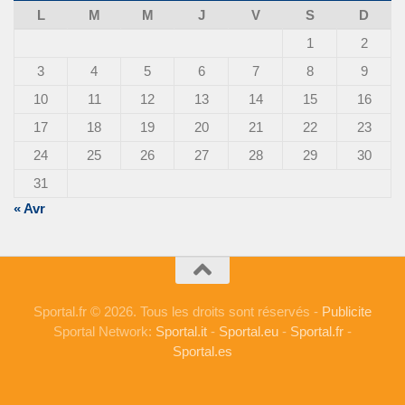
L
M
M
J
V
S
D
1
2
3
4
5
6
7
8
9
10
11
12
13
14
15
16
17
18
19
20
21
22
23
24
25
26
27
28
29
30
31
« Avr
Sportal.fr © 2026. Tous les droits sont réservés -
Publicite
Sportal Network:
Sportal.it
-
Sportal.eu
-
Sportal.fr
-
Sportal.es