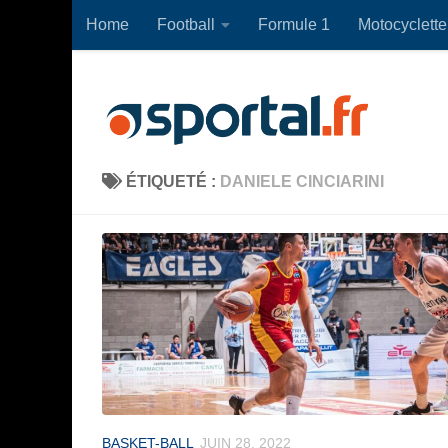
Home
Football
Formule 1
Motocyclette
Skip to content
ÉTIQUETÉ :
DANIELE CINCIARINI
BASKET-BALL
JUIN 28, 2022