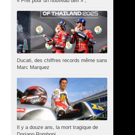
« Prêt pour un nouveau défi » ;
Ducati, des chiffres records même sans
Marc Marquez
Il y a douze ans, la mort tragique de
Doriano Romboni