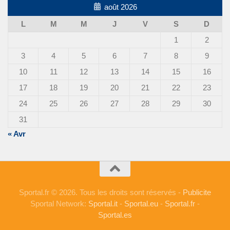
août 2026
L
M
M
J
V
S
D
1
2
3
4
5
6
7
8
9
10
11
12
13
14
15
16
17
18
19
20
21
22
23
24
25
26
27
28
29
30
31
« Avr
Sportal.fr © 2026. Tous les droits sont réservés -
Publicite
Sportal Network:
Sportal.it
-
Sportal.eu
-
Sportal.fr
-
Sportal.es