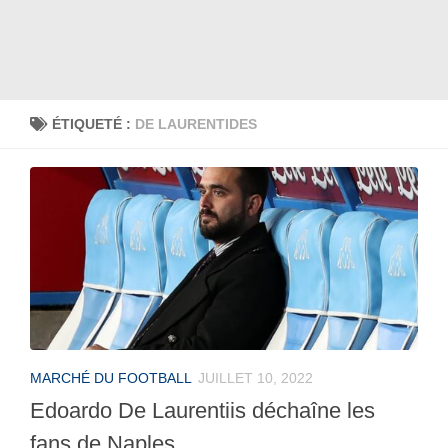
ÉTIQUETÉ :
DE LAURENTIDES
MARCHÉ DU FOOTBALL
JUILLET 10, 2022
Edoardo De Laurentiis déchaîne les
fans de Naples