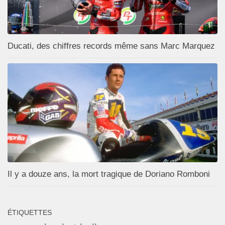
Ducati, des chiffres records même sans Marc Marquez
Il y a douze ans, la mort tragique de Doriano Romboni
ÉTIQUETTES