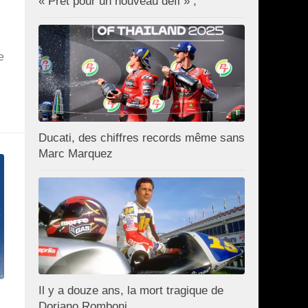
« Prêt pour un nouveau défi » ;
e
Ducati, des chiffres records même sans
Marc Marquez
Il y a douze ans, la mort tragique de
Doriano Romboni