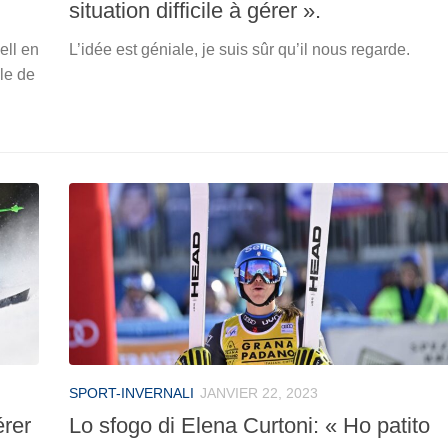
situation difficile à gérer ».
ell en
L’idée est géniale, je suis sûr qu’il nous regarde.
ale de
SPORT-INVERNALI
JANVIER 22, 2023
érer
Lo sfogo di Elena Curtoni: « Ho patito