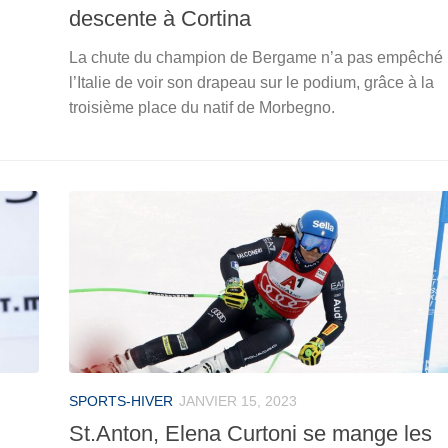
descente à Cortina
La chute du champion de Bergame n’a pas empêché
l’Italie de voir son drapeau sur le podium, grâce à la
troisième place du natif de Morbegno.
SPORTS-HIVER
JANVIER 15, 2023
St.Anton, Elena Curtoni se mange les