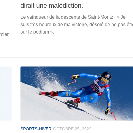
dirait une malédiction.
Le vainqueur de la descente de Saint-Moritz : « Je
suis très heureux de ma victoire, désolé de ne pas êtr
e
sur le podium ».
emier
SPORTS-HIVER
OCTOBRE 25, 2022