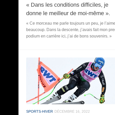
« Dans les conditions difficiles, je
donne le meilleur de moi-même ».
« Ce morceau me parle toujours un peu, je l’aim
beaucoup. Dans la descente, j’avais fait mon pr
podium en carrière ici, j’ai de bons souvenirs. »
SPORTS-HIVER
DÉCEMBRE 16, 2022