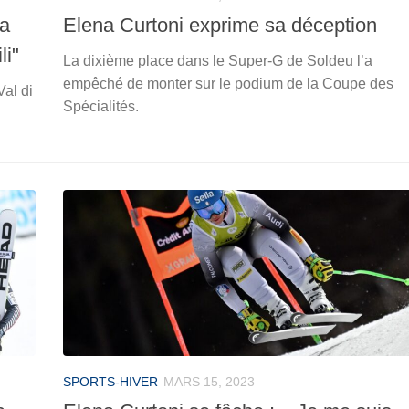
la
Elena Curtoni exprime sa déception
li"
La dixième place dans le Super-G de Soldeu l’a
empêché de monter sur le podium de la Coupe des
Val di
Spécialités.
SPORTS-HIVER
MARS 15, 2023