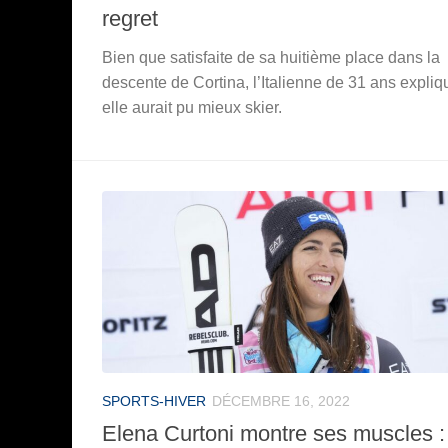
regret
Bien que satisfaite de sa huitième place dans la
descente de Cortina, l’Italienne de 31 ans expliq
elle aurait pu mieux skier.
SPORTS-HIVER
DÉCEMBRE 16, 2022
Elena Curtoni montre ses muscles :