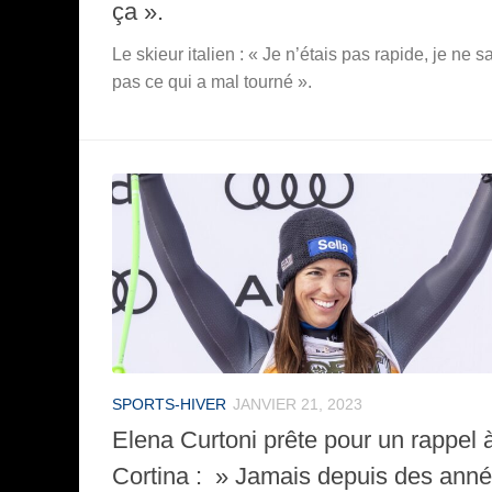
ça ».
Le skieur italien : « Je n’étais pas rapide, je ne s
pas ce qui a mal tourné ».
SPORTS-HIVER
JANVIER 21, 2023
Elena Curtoni prête pour un rappel 
Cortina : » Jamais depuis des ann