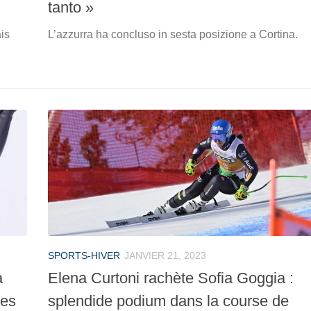
tanto »
ais
L’azzurra ha concluso in sesta posizione a Cortina.
SPORTS-HIVER
JANVIER 21, 2023
à
Elena Curtoni rachète Sofia Goggia :
ées
splendide podium dans la course de