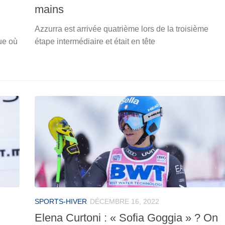
mains
Azzurra est arrivée quatrième lors de la troisième
ue où
étape intermédiaire et était en tête
SPORTS-HIVER
DÉCEMBRE 16, 2022
Elena Curtoni : « Sofia Goggia » ? On