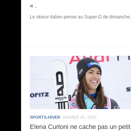
« .
Le skieur italien pense au Super-G de dimanche.
SPORTS-HIVER
JANVIER 20, 2023
Elena Curtoni ne cache pas un petit