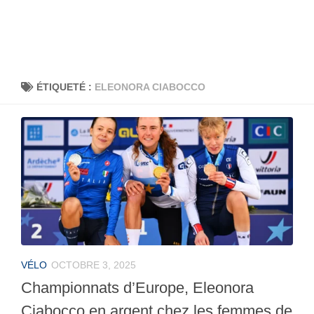
ÉTIQUETÉ :
ELEONORA CIABOCCO
VÉLO
OCTOBRE 3, 2025
Championnats d’Europe, Eleonora
Ciabocco en argent chez les femmes de