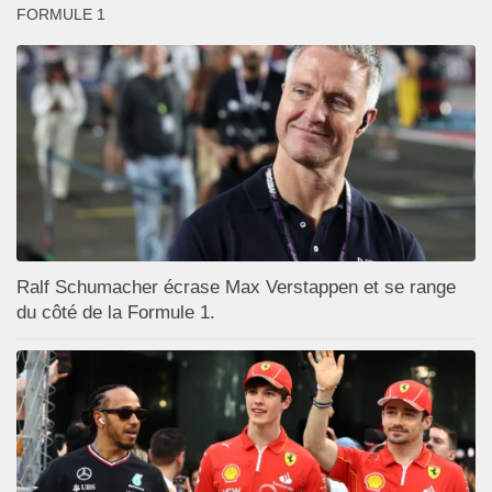
FORMULE 1
Ralf Schumacher écrase Max Verstappen et se range
du côté de la Formule 1.