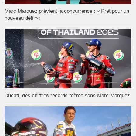
Marc Marquez prévient la concurrence : « Prêt pour un
nouveau défi » ;
Ducati, des chiffres records même sans Marc Marquez