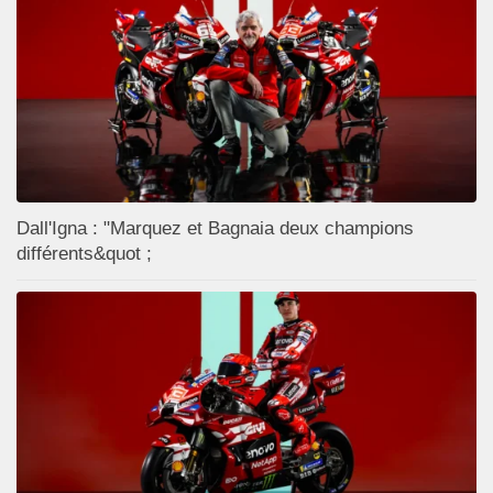
Dall'Igna : "Marquez et Bagnaia deux champions
différents&quot ;