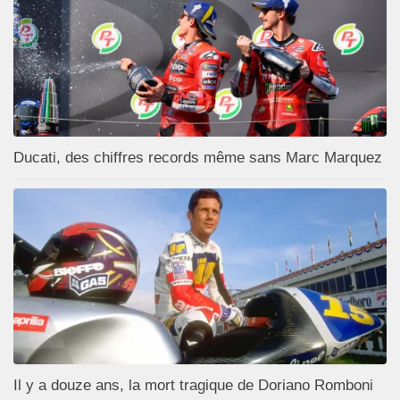
Ducati, des chiffres records même sans Marc Marquez
Il y a douze ans, la mort tragique de Doriano Romboni