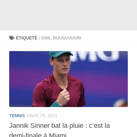
ÉTIQUETÉ :
EMIL RUUSUVUORI
TENNIS
MARS 29, 2023
Jannik Sinner bat la pluie : c’est la
demi-finale à Miami