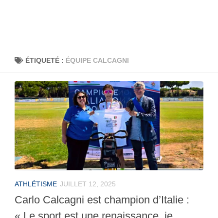
ÉTIQUETÉ :
ÉQUIPE CALCAGNI
ATHLÉTISME
JUILLET 12, 2025
Carlo Calcagni est champion d’Italie :
« Le sport est une renaissance, je