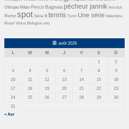
pécheur jannik
Pecco Bagnaia
Olimpia Milan
Red Bull
spot
tennis
Une série
Rome
Turin
Valentino
Série B
Rossi
Virtus Bologna
vélo
août 2026
L
M
M
J
V
S
D
1
2
3
4
5
6
7
8
9
10
11
12
13
14
15
16
17
18
19
20
21
22
23
24
25
26
27
28
29
30
31
« Avr