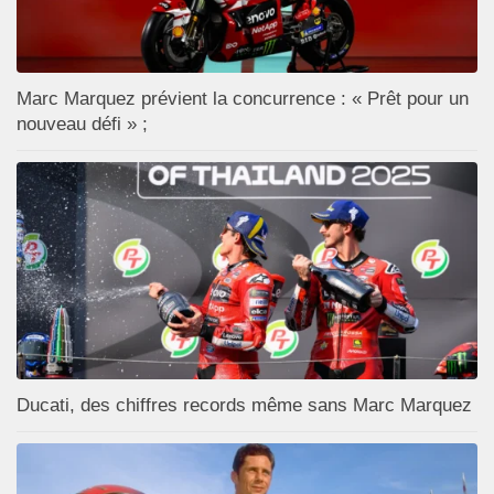
Marc Marquez prévient la concurrence : « Prêt pour un
nouveau défi » ;
Ducati, des chiffres records même sans Marc Marquez