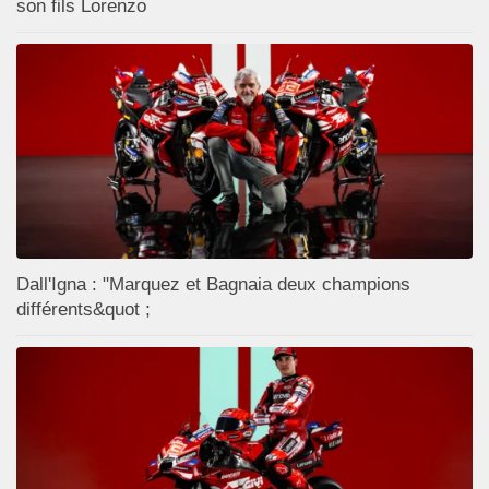
son fils Lorenzo
Dall'Igna : "Marquez et Bagnaia deux champions
différents&quot ;