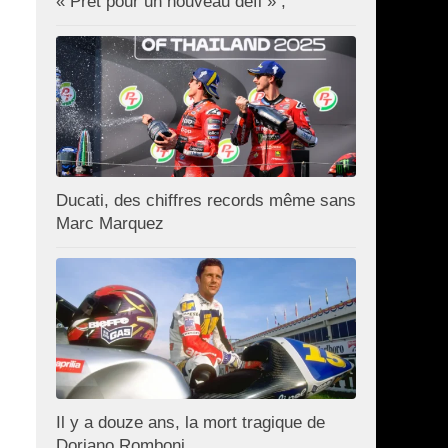
« Prêt pour un nouveau défi » ;
Ducati, des chiffres records même sans
Marc Marquez
Il y a douze ans, la mort tragique de
Doriano Romboni