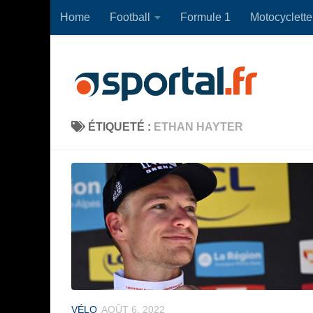
Home
Football
Formule 1
Motocyclette
Skip to content
ÉTIQUETÉ :
ETHAN HAYTER
VÉLO
AOÛT 6, 2022