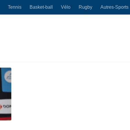
Tennis
Basket-ball
Vélo
Rugby
Autres-Sports