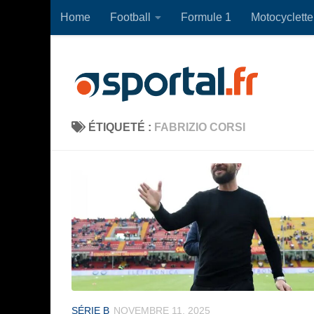
Home
Football
Formule 1
Motocyclette
Skip to content
ÉTIQUETÉ :
FABRIZIO CORSI
SÉRIE B
NOVEMBRE 11, 2025