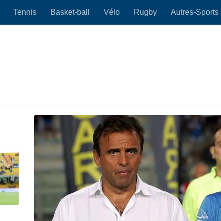
Tennis
Basket-ball
Vélo
Rugby
Autres-Sports