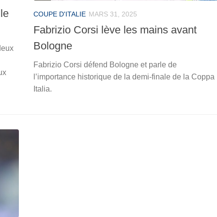
le
COUPE D'ITALIE
MARS 31, 2025
Fabrizio Corsi lève les mains avant
Bologne
deux
Fabrizio Corsi défend Bologne et parle de
ux
l’importance historique de la demi-finale de la Coppa
Italia.