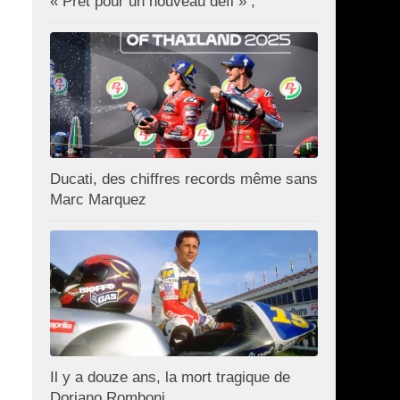
« Prêt pour un nouveau défi » ;
Ducati, des chiffres records même sans
Marc Marquez
Il y a douze ans, la mort tragique de
Doriano Romboni