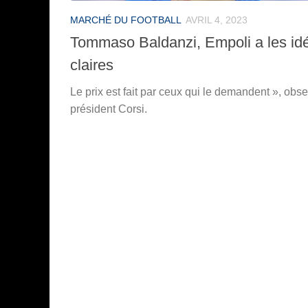
MARCHÉ DU FOOTBALL
AVRIL 4, 2023
Tommaso Baldanzi, Empoli a les id
claires
Le prix est fait par ceux qui le demandent », obse
président Corsi.