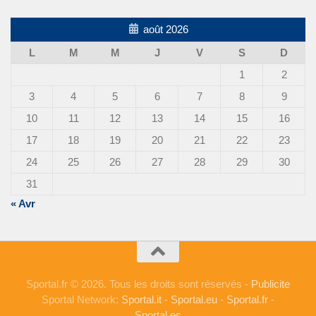
août 2026
L
M
M
J
V
S
D
1
2
3
4
5
6
7
8
9
10
11
12
13
14
15
16
17
18
19
20
21
22
23
24
25
26
27
28
29
30
31
« Avr
Sportal.fr © 2026. Tous les droits sont réservés -
Publicite
Sportal Network:
Sportal.it
-
Sportal.eu
-
Sportal.fr
-
Sportal.es