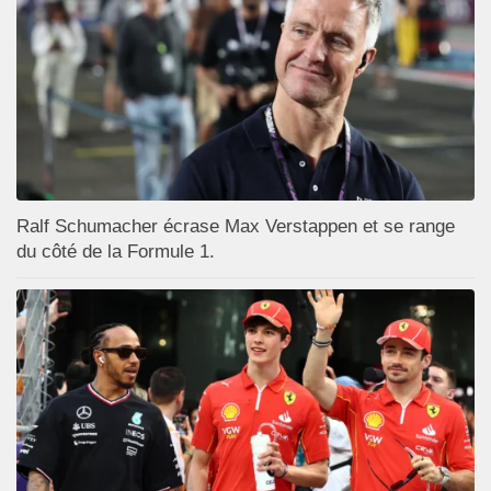
Ralf Schumacher écrase Max Verstappen et se range
du côté de la Formule 1.