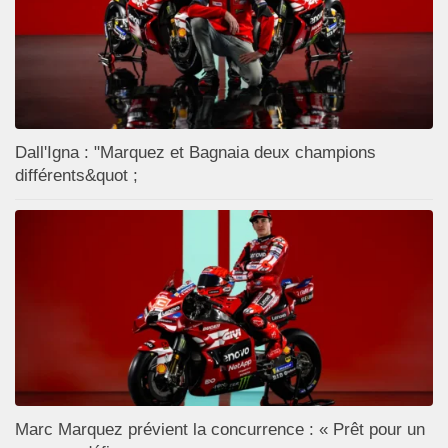
Dall'Igna : "Marquez et Bagnaia deux champions
différents&quot ;
Marc Marquez prévient la concurrence : « Prêt pour un