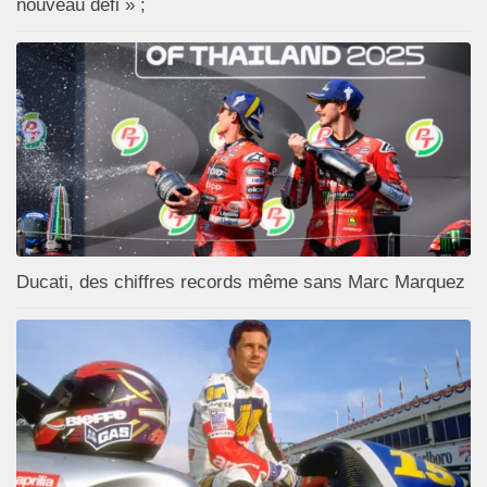
nouveau défi » ;
Ducati, des chiffres records même sans Marc Marquez