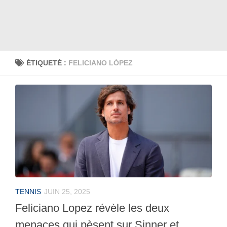
ÉTIQUETÉ :
FELICIANO LÓPEZ
TENNIS
JUIN 25, 2025
Feliciano Lopez révèle les deux
menaces qui pèsent sur Sinner et