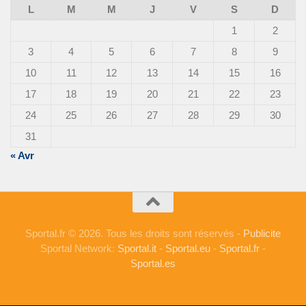
L
M
M
J
V
S
D
1
2
3
4
5
6
7
8
9
10
11
12
13
14
15
16
17
18
19
20
21
22
23
24
25
26
27
28
29
30
31
« Avr
Sportal.fr © 2026. Tous les droits sont réservés -
Publicite
Sportal Network:
Sportal.it
-
Sportal.eu
-
Sportal.fr
-
Sportal.es