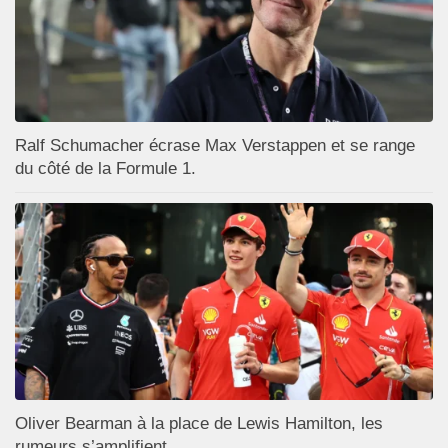
Ralf Schumacher écrase Max Verstappen et se range
du côté de la Formule 1.
Oliver Bearman à la place de Lewis Hamilton, les
rumeurs s’amplifient