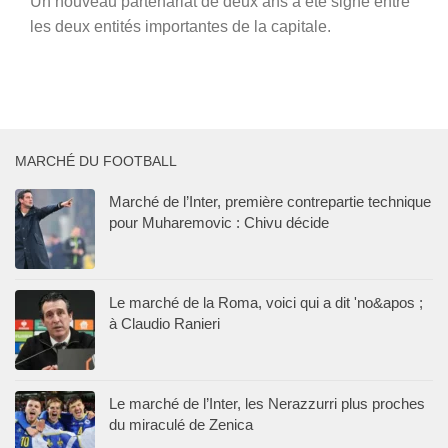
Un nouveau partenariat de deux ans a été signé entre
les deux entités importantes de la capitale.
MARCHÉ DU FOOTBALL
Marché de l’Inter, première contrepartie technique
pour Muharemovic : Chivu décide
Le marché de la Roma, voici qui a dit 'no&apos ;
à Claudio Ranieri
Le marché de l’Inter, les Nerazzurri plus proches
du miraculé de Zenica