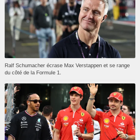
Ralf Schumacher écrase Max Verstappen et se range
du côté de la Formule 1.