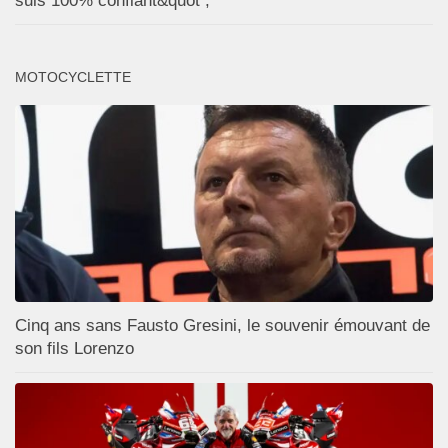
suis 100% confiant&quot ;
MOTOCYCLETTE
Cinq ans sans Fausto Gresini, le souvenir émouvant de
son fils Lorenzo