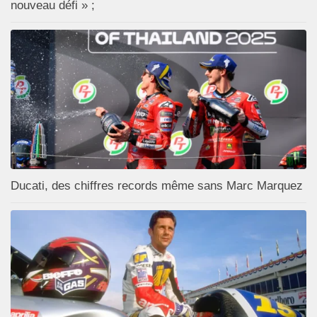
nouveau défi » ;
Ducati, des chiffres records même sans Marc Marquez