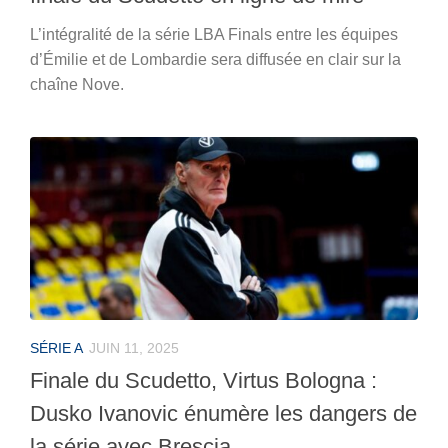
L’intégralité de la série LBA Finals entre les équipes
d’Émilie et de Lombardie sera diffusée en clair sur la
chaîne Nove.
SÉRIE A
JUIN 11, 2025
Finale du Scudetto, Virtus Bologna :
Dusko Ivanovic énumère les dangers de
la série avec Brescia