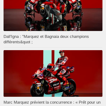
Dall'Igna : "Marquez et Bagnaia deux champions
différents&quot ;
Marc Marquez prévient la concurrence : « Prêt pour un