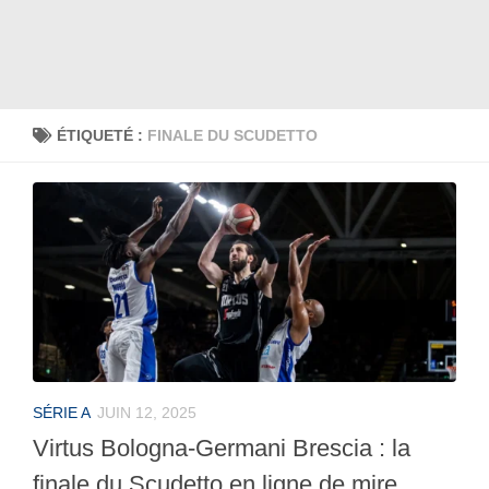
ÉTIQUETÉ :
FINALE DU SCUDETTO
SÉRIE A
JUIN 12, 2025
Virtus Bologna-Germani Brescia : la
finale du Scudetto en ligne de mire