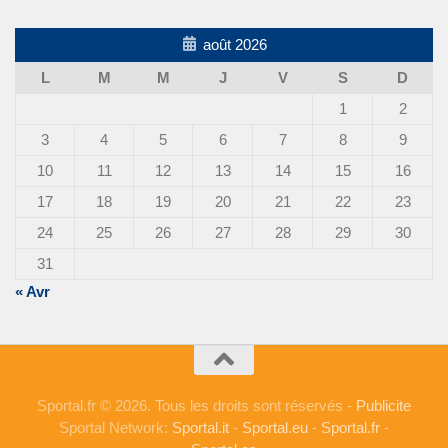
août 2026
L
M
M
J
V
S
D
1
2
3
4
5
6
7
8
9
10
11
12
13
14
15
16
17
18
19
20
21
22
23
24
25
26
27
28
29
30
31
« Avr
Sportal.fr © 2026. Tous les droits sont réservés -
Publicite
Sportal Network:
Sportal.it
-
Sportal.eu
-
Sportal.fr
-