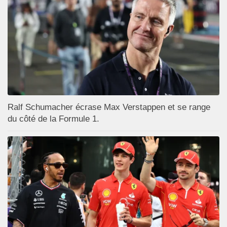
Ralf Schumacher écrase Max Verstappen et se range
du côté de la Formule 1.