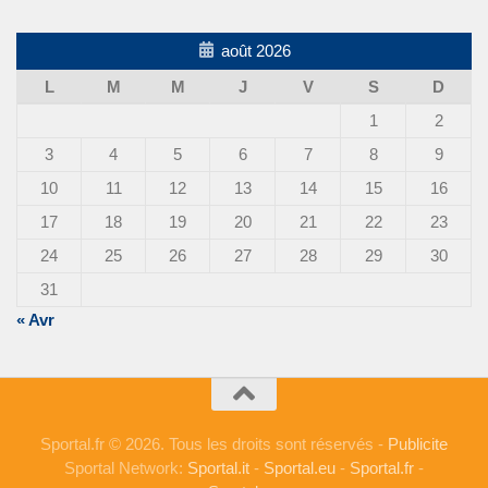
août 2026
L
M
M
J
V
S
D
1
2
3
4
5
6
7
8
9
10
11
12
13
14
15
16
17
18
19
20
21
22
23
24
25
26
27
28
29
30
31
« Avr
Sportal.fr © 2026. Tous les droits sont réservés -
Publicite
Sportal Network:
Sportal.it
-
Sportal.eu
-
Sportal.fr
-