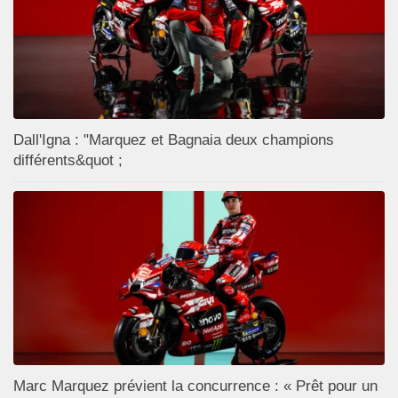
Dall'Igna : "Marquez et Bagnaia deux champions
différents&quot ;
Marc Marquez prévient la concurrence : « Prêt pour un