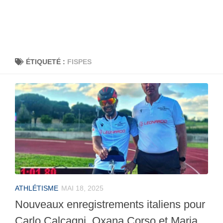
ÉTIQUETÉ :
FISPES
ATHLÉTISME
MAI 18, 2025
Nouveaux enregistrements italiens pour
Carlo Calcagni, Oxana Corso et Maria