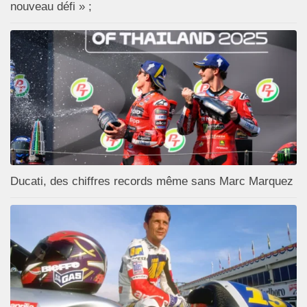
nouveau défi » ;
Ducati, des chiffres records même sans Marc Marquez