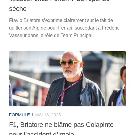
sèche
Flavio Briatore s’exprime clairement sur le fait de
quitter son Alpine pour Ferrari, succédant à Frédéric
Vasseur dans le rôle de Team Principal.
FORMULE 1
MAI 18, 2025
F1, Briatore ne blâme pas Colapinto
pour l’accident d’Imola