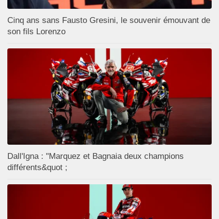
Cinq ans sans Fausto Gresini, le souvenir émouvant de
son fils Lorenzo
Dall'Igna : "Marquez et Bagnaia deux champions
différents&quot ;