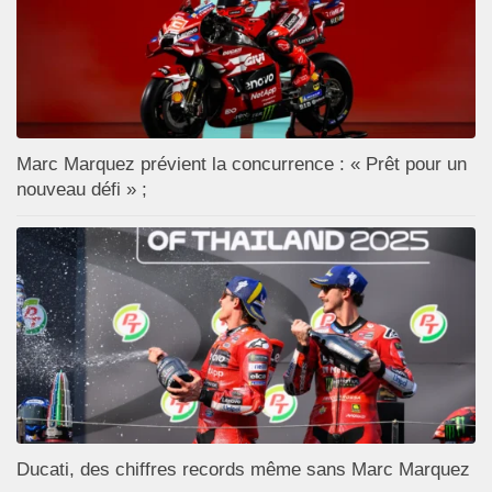
Marc Marquez prévient la concurrence : « Prêt pour un
nouveau défi » ;
Ducati, des chiffres records même sans Marc Marquez