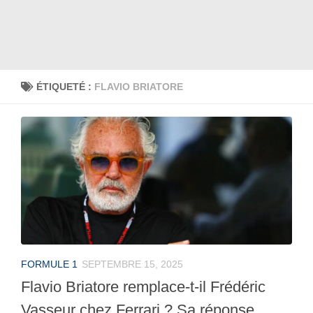
ÉTIQUETÉ :
FLAVIO BRIATORE
FORMULE 1
SEPTEMBRE 15, 2025
Flavio Briatore remplace-t-il Frédéric
Vasseur chez Ferrari ? Sa réponse