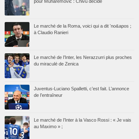
pour Muharemovic : Chivu décide
Le marché de la Roma, voici qui a dit 'no&apos ;
à Claudio Ranieri
Le marché de l’Inter, les Nerazzurri plus proches
du miraculé de Zenica
Juventus-Luciano Spalletti, c’est fait. L’annonce
de l’entraîneur
Le marché de l’Inter à la Vasco Rossi : « Je vais
au Maximo » ;