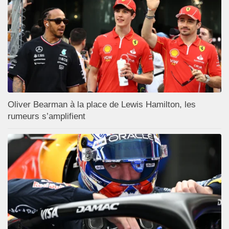
Oliver Bearman à la place de Lewis Hamilton, les
rumeurs s’amplifient