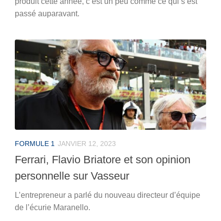
produit cette année, c’est un peu comme ce qui s’est
passé auparavant.
FORMULE 1
JANVIER 12, 2023
Ferrari, Flavio Briatore et son opinion
personnelle sur Vasseur
L’entrepreneur a parlé du nouveau directeur d’équipe
de l’écurie Maranello.