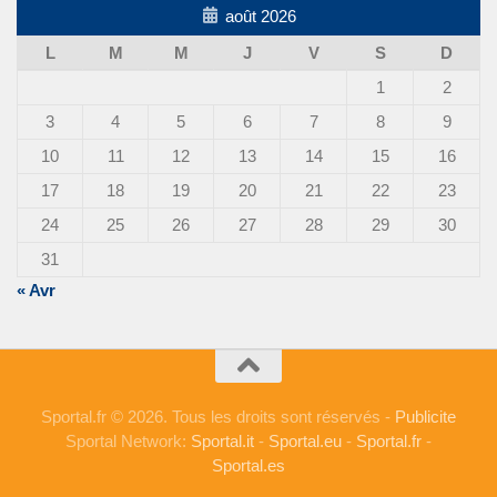
août 2026
L
M
M
J
V
S
D
1
2
3
4
5
6
7
8
9
10
11
12
13
14
15
16
17
18
19
20
21
22
23
24
25
26
27
28
29
30
31
« Avr
Sportal.fr © 2026. Tous les droits sont réservés -
Publicite
Sportal Network:
Sportal.it
-
Sportal.eu
-
Sportal.fr
-
Sportal.es