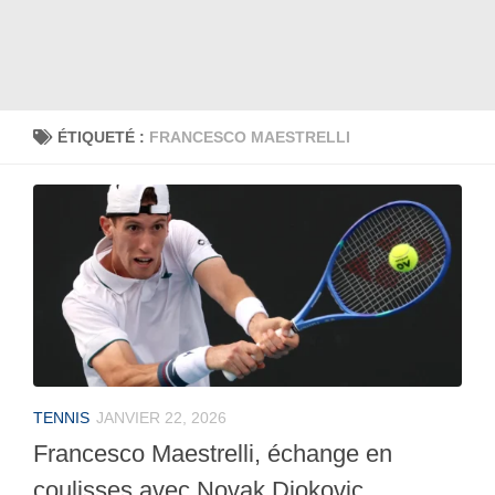
ÉTIQUETÉ :
FRANCESCO MAESTRELLI
TENNIS
JANVIER 22, 2026
Francesco Maestrelli, échange en
coulisses avec Novak Djokovic