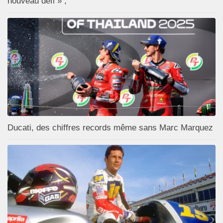
nouveau défi » ;
Ducati, des chiffres records même sans Marc Marquez