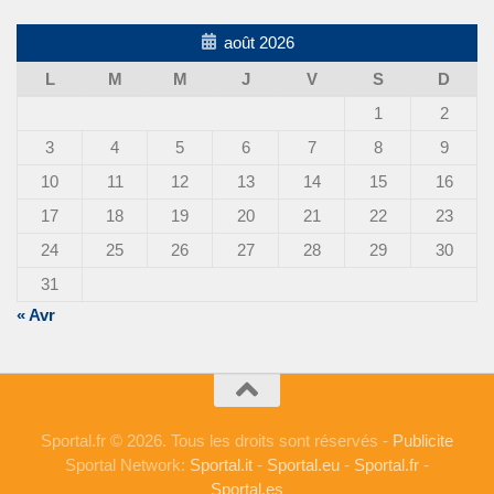
août 2026
L
M
M
J
V
S
D
1
2
3
4
5
6
7
8
9
10
11
12
13
14
15
16
17
18
19
20
21
22
23
24
25
26
27
28
29
30
31
« Avr
Sportal.fr © 2026. Tous les droits sont réservés -
Publicite
Sportal Network:
Sportal.it
-
Sportal.eu
-
Sportal.fr
-
Sportal.es