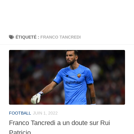
ÉTIQUETÉ :
FRANCO TANCREDI
FOOTBALL
JUIN 1, 2022
Franco Tancredi a un doute sur Rui
Patricio