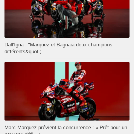
Dall'Igna : "Marquez et Bagnaia deux champions
différents&quot ;
Marc Marquez prévient la concurrence : « Prêt pour un