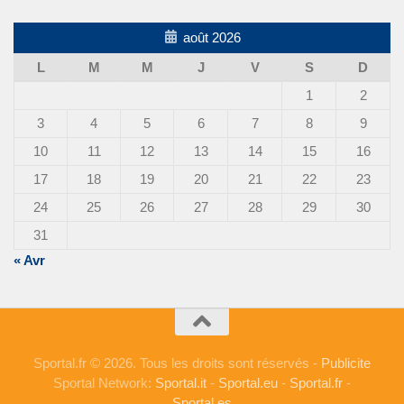
août 2026
L
M
M
J
V
S
D
1
2
3
4
5
6
7
8
9
10
11
12
13
14
15
16
17
18
19
20
21
22
23
24
25
26
27
28
29
30
31
« Avr
Sportal.fr © 2026. Tous les droits sont réservés -
Publicite
Sportal Network:
Sportal.it
-
Sportal.eu
-
Sportal.fr
-
Sportal.es