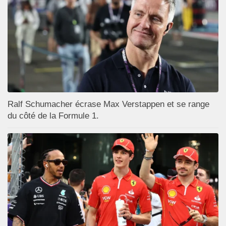
Ralf Schumacher écrase Max Verstappen et se range
du côté de la Formule 1.