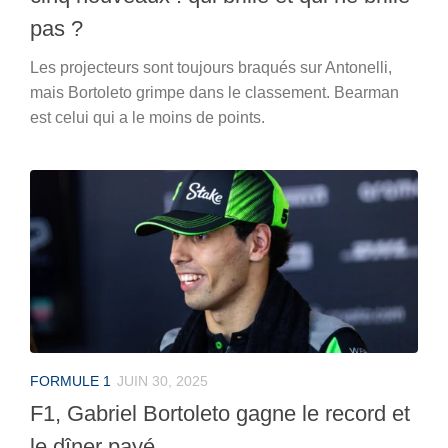
pas ?
Les projecteurs sont toujours braqués sur Antonelli,
mais Bortoleto grimpe dans le classement. Bearman
est celui qui a le moins de points.
FORMULE 1
JUIN 30, 2025
F1, Gabriel Bortoleto gagne le record et
le dîner payé