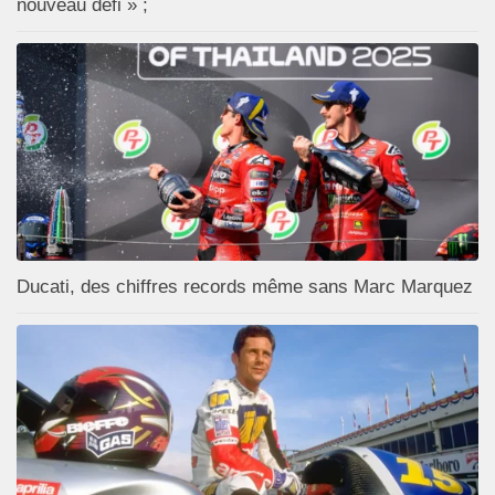
nouveau défi » ;
Ducati, des chiffres records même sans Marc Marquez