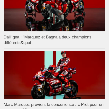
Dall'Igna : "Marquez et Bagnaia deux champions
différents&quot ;
Marc Marquez prévient la concurrence : « Prêt pour un