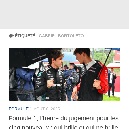
ÉTIQUETÉ :
GABRIEL BORTOLETO
FORMULE 1
AOÛT 6, 2025
Formule 1, l’heure du jugement pour les
cinq nouveaux : qui brille et qui ne brille