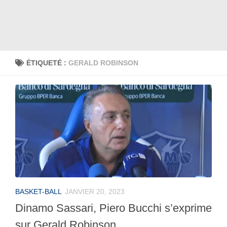
ÉTIQUETÉ :
GERALD ROBINSON
BASKET-BALL
JANVIER 20, 2023
Dinamo Sassari, Piero Bucchi s’exprime
sur Gerald Robinson