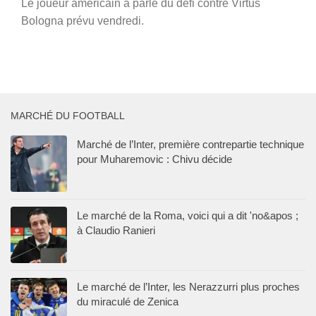
Le joueur américain a parlé du défi contre Virtus
Bologna prévu vendredi.
MARCHÉ DU FOOTBALL
Marché de l’Inter, première contrepartie technique
pour Muharemovic : Chivu décide
Le marché de la Roma, voici qui a dit 'no&apos ;
à Claudio Ranieri
Le marché de l’Inter, les Nerazzurri plus proches
du miraculé de Zenica