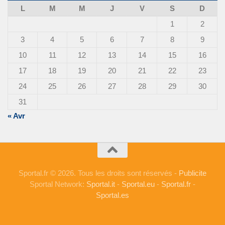
L
M
M
J
V
S
D
1
2
3
4
5
6
7
8
9
10
11
12
13
14
15
16
17
18
19
20
21
22
23
24
25
26
27
28
29
30
31
« Avr
Sportal.fr © 2026. Tous les droits sont réservés -
Publicite
Sportal Network:
Sportal.it
-
Sportal.eu
-
Sportal.fr
-
Sportal.es