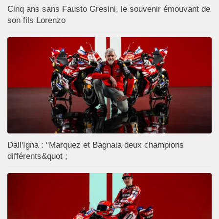
Cinq ans sans Fausto Gresini, le souvenir émouvant de
son fils Lorenzo
Dall'Igna : "Marquez et Bagnaia deux champions
différents&quot ;