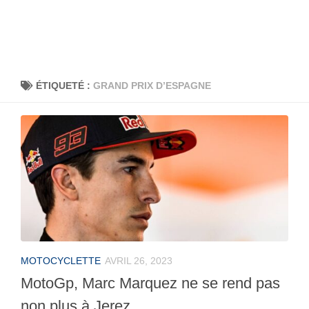
ÉTIQUETÉ :
GRAND PRIX D’ESPAGNE
MOTOCYCLETTE
AVRIL 26, 2023
MotoGp, Marc Marquez ne se rend pas
non plus à Jerez