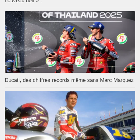
nouveau défi » ;
Ducati, des chiffres records même sans Marc Marquez