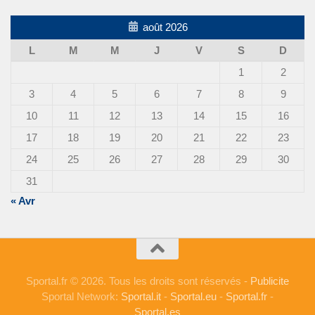
août 2026
L
M
M
J
V
S
D
1
2
3
4
5
6
7
8
9
10
11
12
13
14
15
16
17
18
19
20
21
22
23
24
25
26
27
28
29
30
31
« Avr
Sportal.fr © 2026. Tous les droits sont réservés -
Publicite
Sportal Network:
Sportal.it
-
Sportal.eu
-
Sportal.fr
-
Sportal.es