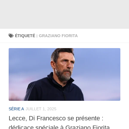
ÉTIQUETÉ :
GRAZIANO FIORITA
SÉRIE A
JUILLET 1, 2025
Lecce, Di Francesco se présente :
dédicace spéciale à Graziano Fiorita