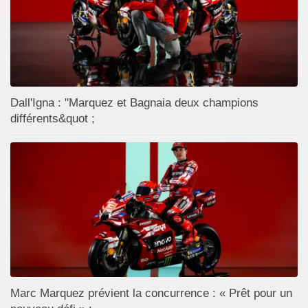
Dall'Igna : "Marquez et Bagnaia deux champions
différents&quot ;
Marc Marquez prévient la concurrence : « Prêt pour un