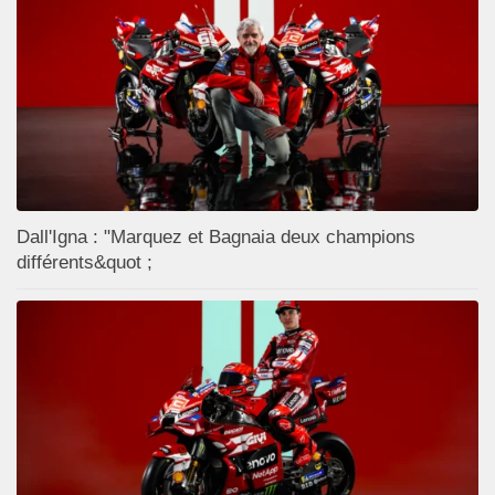
Dall'Igna : "Marquez et Bagnaia deux champions
différents&quot ;