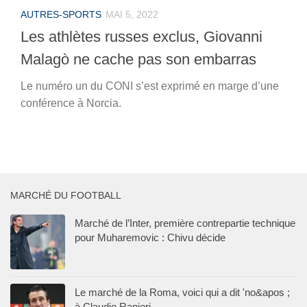
AUTRES-SPORTS
MAI 5, 2022
Les athlètes russes exclus, Giovanni
Malagò ne cache pas son embarras
Le numéro un du CONI s’est exprimé en marge d’une
conférence à Norcia.
MARCHÉ DU FOOTBALL
Marché de l’Inter, première contrepartie technique
pour Muharemovic : Chivu décide
Le marché de la Roma, voici qui a dit 'no&apos ;
à Claudio Ranieri