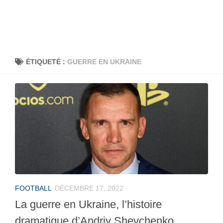
ÉTIQUETÉ :
GUERRE EN UKRAINE
FOOTBALL
DÉCEMBRE 17, 2022
La guerre en Ukraine, l’histoire
dramatique d’Andriy Shevchenko