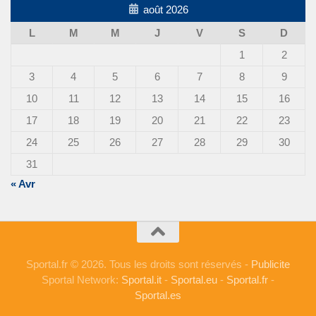
août 2026
L
M
M
J
V
S
D
1
2
3
4
5
6
7
8
9
10
11
12
13
14
15
16
17
18
19
20
21
22
23
24
25
26
27
28
29
30
31
« Avr
Sportal.fr © 2026. Tous les droits sont réservés -
Publicite
Sportal Network:
Sportal.it
-
Sportal.eu
-
Sportal.fr
-
Sportal.es