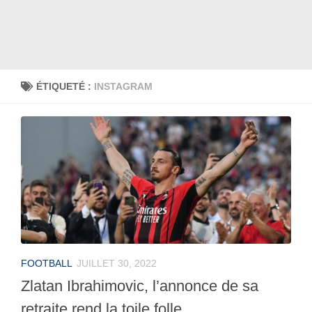
ÉTIQUETÉ :
INSTAGRAM
FOOTBALL
JUILLET 30, 2022
Zlatan Ibrahimovic, l’annonce de sa
retraite rend la toile folle