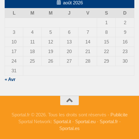
août 2026
L
M
M
J
V
S
D
1
2
3
4
5
6
7
8
9
10
11
12
13
14
15
16
17
18
19
20
21
22
23
24
25
26
27
28
29
30
31
« Avr
Sportal.fr © 2026. Tous les droits sont réservés -
Publicite
Sportal Network:
Sportal.it
-
Sportal.eu
-
Sportal.fr
-
Sportal.es