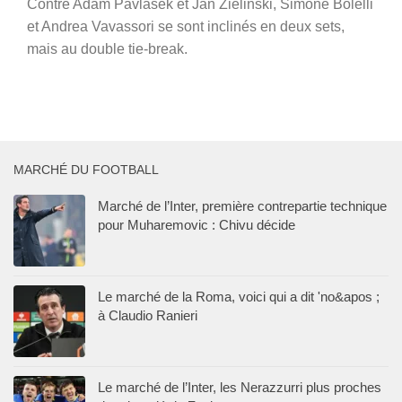
Contre Adam Pavlasek et Jan Zielinski, Simone Bolelli
et Andrea Vavassori se sont inclinés en deux sets,
mais au double tie-break.
MARCHÉ DU FOOTBALL
Marché de l’Inter, première contrepartie technique
pour Muharemovic : Chivu décide
Le marché de la Roma, voici qui a dit 'no&apos ;
à Claudio Ranieri
Le marché de l’Inter, les Nerazzurri plus proches