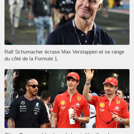
Ralf Schumacher écrase Max Verstappen et se range
du côté de la Formule 1.