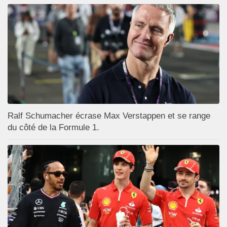
Ralf Schumacher écrase Max Verstappen et se range
du côté de la Formule 1.