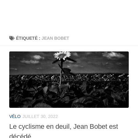
ÉTIQUETÉ :
JEAN BOBET
VÉLO
JUILLET 30, 2022
Le cyclisme en deuil, Jean Bobet est
décédé