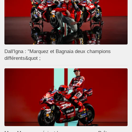
Dall'Igna : "Marquez et Bagnaia deux champions
différents&quot ;