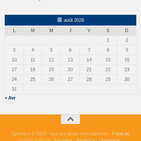
août 2026
L
M
M
J
V
S
D
1
2
3
4
5
6
7
8
9
10
11
12
13
14
15
16
17
18
19
20
21
22
23
24
25
26
27
28
29
30
31
« Avr
Sportal.fr © 2026. Tous les droits sont réservés -
Publicite
Sportal Network:
Sportal.it
-
Sportal.eu
-
Sportal.fr
-