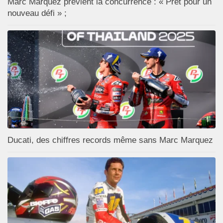
Marc Marquez prévient la concurrence : « Prêt pour un
nouveau défi » ;
Ducati, des chiffres records même sans Marc Marquez