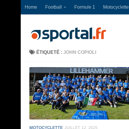
Home
Football
Formule 1
Motocyclette
Skip to content
ÉTIQUETÉ :
JOHN COPIOLI
MOTOCYCLETTE
JUILLET 12, 2025