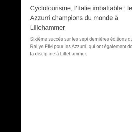
Cyclotourisme, l’Italie imbattable : l
Azzurri champions du monde à
Lillehammer
Sixième succès sur les sept dernières éditions d
Rallye FIM pour les Azzurri, qui ont également 
la discipline à Lillehammer.