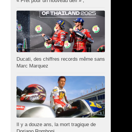
« Prêt pour un nouveau défi » ;
Ducati, des chiffres records même sans
Marc Marquez
Il y a douze ans, la mort tragique de
Doriano Romboni