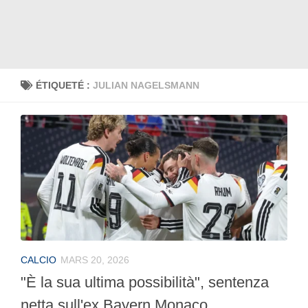
ÉTIQUETÉ :
JULIAN NAGELSMANN
CALCIO
MARS 20, 2026
"È la sua ultima possibilità", sentenza
netta sull'ex Bayern Monaco