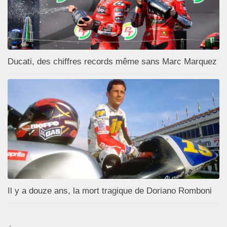
Ducati, des chiffres records même sans Marc Marquez
Il y a douze ans, la mort tragique de Doriano Romboni