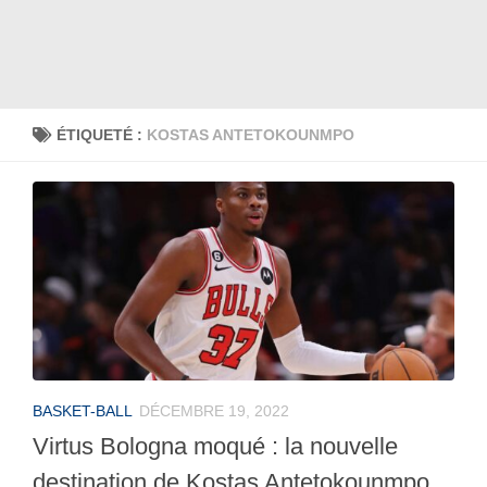
ÉTIQUETÉ :
KOSTAS ANTETOKOUNMPO
BASKET-BALL
DÉCEMBRE 19, 2022
Virtus Bologna moqué : la nouvelle
destination de Kostas Antetokounmpo