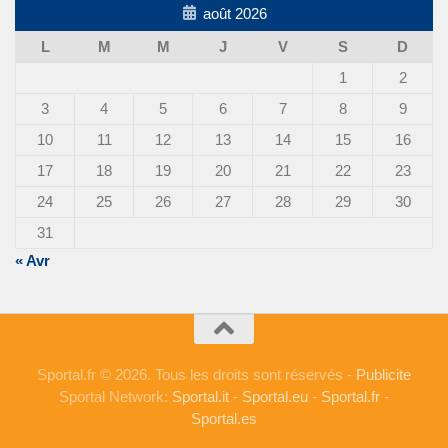
août 2026
L
M
M
J
V
S
D
1
2
3
4
5
6
7
8
9
10
11
12
13
14
15
16
17
18
19
20
21
22
23
24
25
26
27
28
29
30
31
« Avr
Sportal.fr © 2026. Tous les droits sont réservés -
Publicite
Sportal Network:
Sportal.it
-
Sportal.eu
-
Sportal.fr
-
Sportal.es