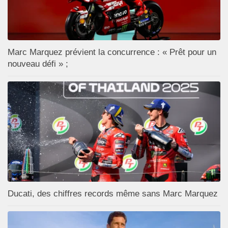
Marc Marquez prévient la concurrence : « Prêt pour un
nouveau défi » ;
Ducati, des chiffres records même sans Marc Marquez