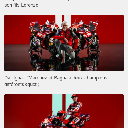
son fils Lorenzo
Dall'Igna : "Marquez et Bagnaia deux champions
différents&quot ;