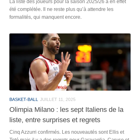
La liste des joueurs pour la saison 2025/26 a en effet
été complétée. Il ne reste plus qu’à attendre les
formalités, qui manquent encore.
BASKET-BALL
JUILLET 11, 2025
Olimpia Milano : les sept Italiens de la
liste, entre surprises et regrets
Cinq Azzurri confirmés. Les nouveautés sont Ellis et
Toté mais il y a des regrets pour Garavaglia, Caruso et