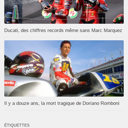
Ducati, des chiffres records même sans Marc Marquez
Il y a douze ans, la mort tragique de Doriano Romboni
ÉTIQUETTES