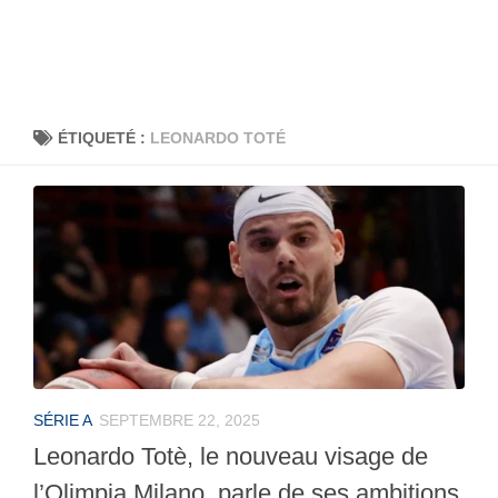
ÉTIQUETÉ :
LEONARDO TOTÉ
SÉRIE A
SEPTEMBRE 22, 2025
Leonardo Totè, le nouveau visage de
l’Olimpia Milano, parle de ses ambitions