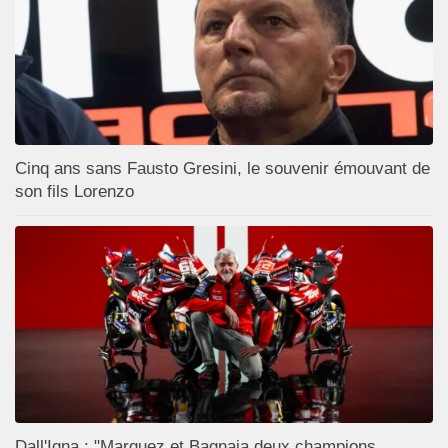
Cinq ans sans Fausto Gresini, le souvenir émouvant de
son fils Lorenzo
Dall'Igna : "Marquez et Bagnaia deux champions