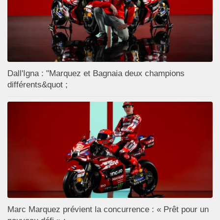
Dall'Igna : "Marquez et Bagnaia deux champions
différents&quot ;
Marc Marquez prévient la concurrence : « Prêt pour un