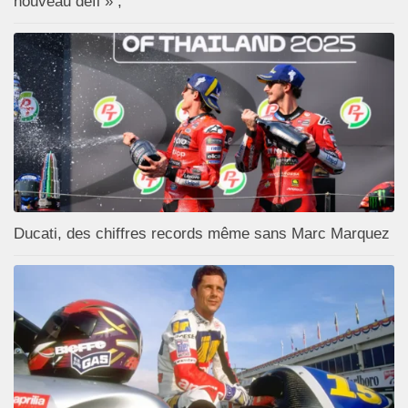
nouveau défi » ;
Ducati, des chiffres records même sans Marc Marquez