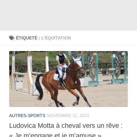
ÉTIQUETÉ :
L’ÉQUITATION
AUTRES-SPORTS
NOVEMBRE 11, 2022
Ludovica Motta à cheval vers un rêve :
« Je m’engage et je m’amuse ».