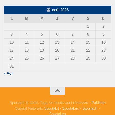
août 2026
L
M
M
J
V
S
D
1
2
3
4
5
6
7
8
9
10
11
12
13
14
15
16
17
18
19
20
21
22
23
24
25
26
27
28
29
30
31
« Avr
Sportal.fr © 2026. Tous les droits sont réservés -
Publicite
Sportal Network:
Sportal.it
-
Sportal.eu
-
Sportal.fr
-
Sportal.es