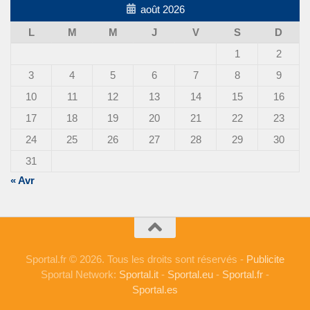
août 2026
L
M
M
J
V
S
D
1
2
3
4
5
6
7
8
9
10
11
12
13
14
15
16
17
18
19
20
21
22
23
24
25
26
27
28
29
30
31
« Avr
Sportal.fr © 2026. Tous les droits sont réservés -
Publicite
Sportal Network:
Sportal.it
-
Sportal.eu
-
Sportal.fr
-
Sportal.es