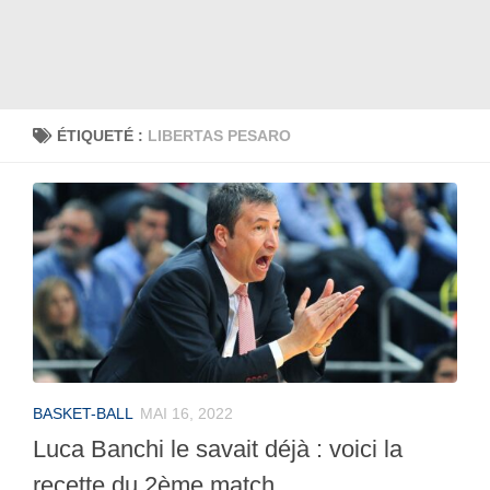
ÉTIQUETÉ :
LIBERTAS PESARO
BASKET-BALL
MAI 16, 2022
Luca Banchi le savait déjà : voici la
recette du 2ème match