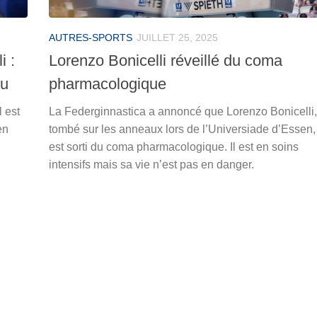
AUTRES-SPORTS
JUILLET 25, 2025
i :
Lorenzo Bonicelli réveillé du coma
eu
pharmacologique
l est
La Federginnastica a annoncé que Lorenzo Bonicelli,
en
tombé sur les anneaux lors de l’Universiade d’Essen,
est sorti du coma pharmacologique. Il est en soins
intensifs mais sa vie n’est pas en danger.