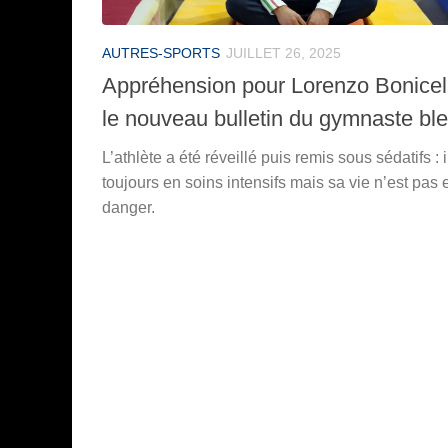
AUTRES-SPORTS
JUILLET 26, 2025
Appréhension pour Lorenzo Bonicell
le nouveau bulletin du gymnaste bl
L’athlète a été réveillé puis remis sous sédatifs : i
toujours en soins intensifs mais sa vie n’est pas 
danger.