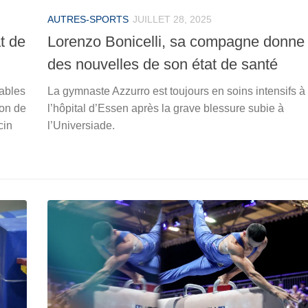
AUTRES-SPORTS
JUILLET 28, 2025
at de
Lorenzo Bonicelli, sa compagne donne
des nouvelles de son état de santé
ables
La gymnaste Azzurro est toujours en soins intensifs à
ion de
l’hôpital d’Essen après la grave blessure subie à
cin
l’Universiade.