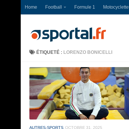
Home
Football
Formule 1
Motocyclette
Skip to content
ÉTIQUETÉ :
LORENZO BONICELLI
AUTRES-SPORTS
OCTOBRE 31, 2025