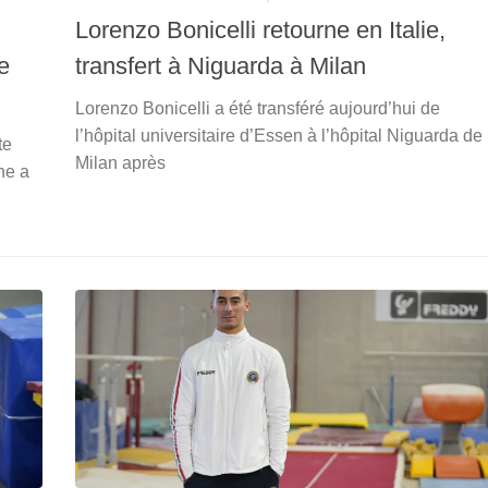
Lorenzo Bonicelli retourne en Italie,
e
transfert à Niguarda à Milan
Lorenzo Bonicelli a été transféré aujourd’hui de
l’hôpital universitaire d’Essen à l’hôpital Niguarda de
te
Milan après
ne a