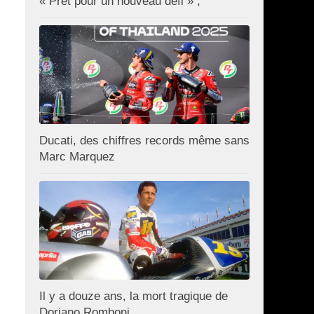
« Prêt pour un nouveau défi » ;
Ducati, des chiffres records même sans
Marc Marquez
Il y a douze ans, la mort tragique de
Doriano Romboni