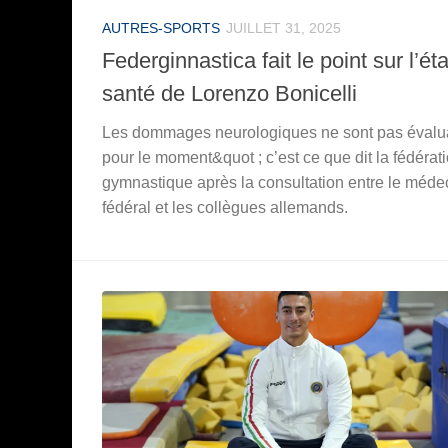
AUTRES-SPORTS
JUILLET 31, 2025
Federginnastica fait le point sur l’ét
santé de Lorenzo Bonicelli
Les dommages neurologiques ne sont pas évalu
pour le moment&quot ; c’est ce que dit la fédérat
gymnastique après la consultation entre le méde
fédéral et les collègues allemands.