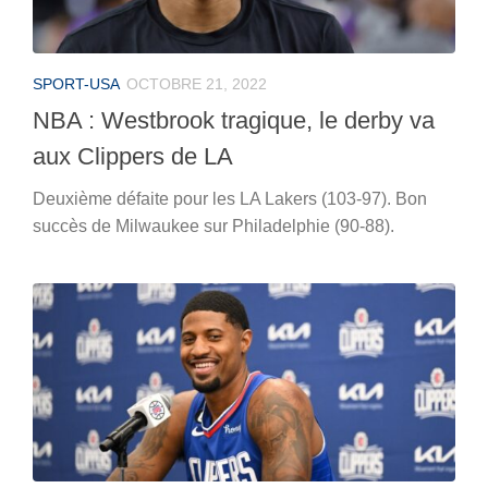
SPORT-USA
OCTOBRE 21, 2022
NBA : Westbrook tragique, le derby va
aux Clippers de LA
Deuxième défaite pour les LA Lakers (103-97). Bon
succès de Milwaukee sur Philadelphie (90-88).