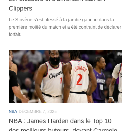
Clippers
Le Slovène s’est blessé à la jambe gauche dans la
première moitié du match et a été contraint de déclarer
forfait.
NBA
DÉCEMBRE 7, 2025
NBA : James Harden dans le Top 10
des meilleurs buteurs, devant Carmelo