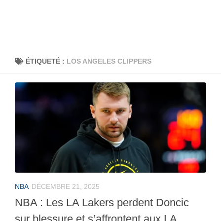
ÉTIQUETÉ :
LOS ANGELES CLIPPERS
NBA
DÉCEMBRE 21, 2025
NBA : Les LA Lakers perdent Doncic
sur blessure et s’affrontent aux LA