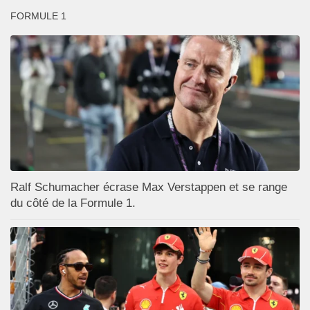
FORMULE 1
Ralf Schumacher écrase Max Verstappen et se range
du côté de la Formule 1.