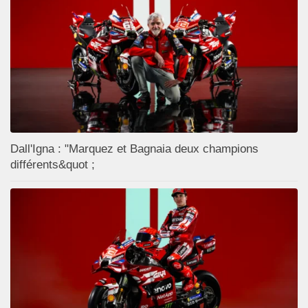
Dall'Igna : "Marquez et Bagnaia deux champions
différents&quot ;