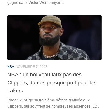
gagné sans Victor Wembanyama.
NBA
NOVEMBRE 7, 2025
NBA : un nouveau faux pas des
Clippers, James presque prêt pour les
Lakers
Phoenix inflige sa troisième défaite d’affilée aux
Clippers, qui souffrent de nombreuses absences. LBJ