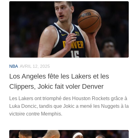
NBA
AVRIL 12, 2025
Los Angeles fête les Lakers et les
Clippers, Jokic fait voler Denver
Les Lakers ont triomphé des Houston Rockets grâce à
Luka Doncic, tandis que Jokic a mené les Nuggets à la
victoire contre Memphis.