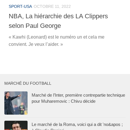
SPORT-USA
OCTOBRE 11, 2022
NBA, La hiérarchie des LA Clippers
selon Paul George
« Kawhi (Leonard) est le numéro un et cela me
convient. Je veux l’aider. »
MARCHÉ DU FOOTBALL
Marché de l’Inter, première contrepartie technique
pour Muharemovic : Chivu décide
Le marché de la Roma, voici qui a dit 'no&apos ;