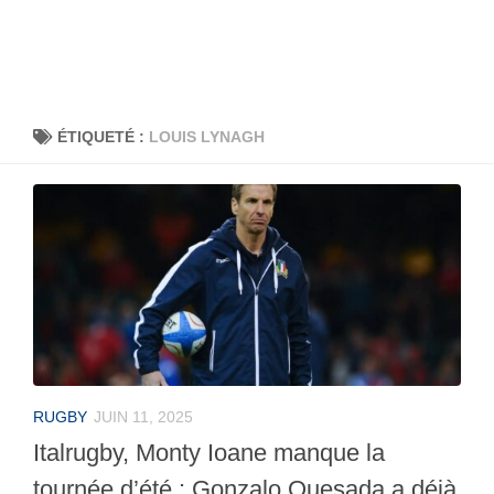
ÉTIQUETÉ :
LOUIS LYNAGH
RUGBY
JUIN 11, 2025
Italrugby, Monty Ioane manque la
tournée d’été : Gonzalo Quesada a déjà