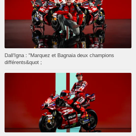
Dall'Igna : "Marquez et Bagnaia deux champions
différents&quot ;