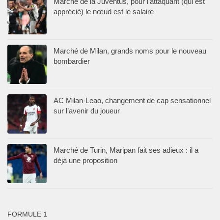
Marché de la Juventus, pour l’attaquant (qui est
apprécié) le nœud est le salaire
Marché de Milan, grands noms pour le nouveau
bombardier
AC Milan-Leao, changement de cap sensationnel
sur l’avenir du joueur
Marché de Turin, Maripan fait ses adieux : il a
déjà une proposition
FORMULE 1