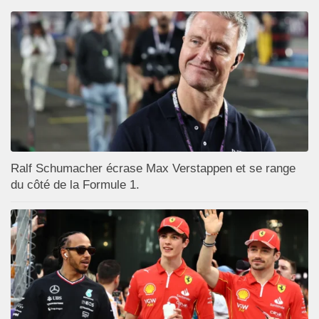
Ralf Schumacher écrase Max Verstappen et se range
du côté de la Formule 1.