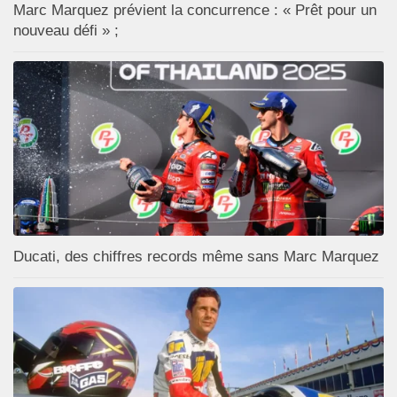
Marc Marquez prévient la concurrence : « Prêt pour un
nouveau défi » ;
Ducati, des chiffres records même sans Marc Marquez