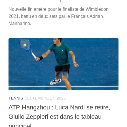
Nouvelle fin amère pour le finaliste de Wimbledon
2021, battu en deux sets par le Français Adrian
Mannarino.
TENNIS
SEPTEMBRE 17, 2025
ATP Hangzhou : Luca Nardi se retire,
Giulio Zeppieri est dans le tableau
principal