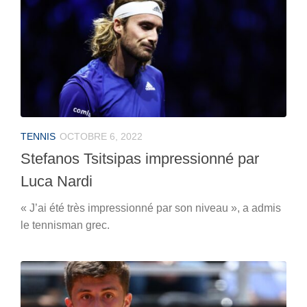
TENNIS
OCTOBRE 6, 2022
Stefanos Tsitsipas impressionné par
Luca Nardi
« J’ai été très impressionné par son niveau », a admis
le tennisman grec.