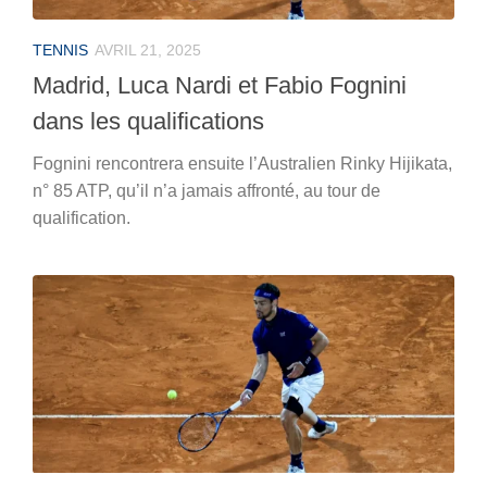
TENNIS
AVRIL 21, 2025
Madrid, Luca Nardi et Fabio Fognini
dans les qualifications
Fognini rencontrera ensuite l’Australien Rinky Hijikata,
n° 85 ATP, qu’il n’a jamais affronté, au tour de
qualification.