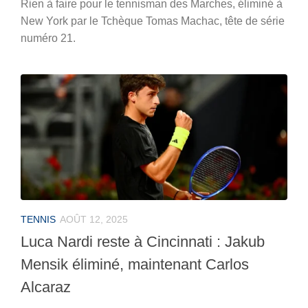
Rien à faire pour le tennisman des Marches, éliminé à
New York par le Tchèque Tomas Machac, tête de série
numéro 21.
TENNIS
AOÛT 12, 2025
Luca Nardi reste à Cincinnati : Jakub
Mensik éliminé, maintenant Carlos
Alcaraz