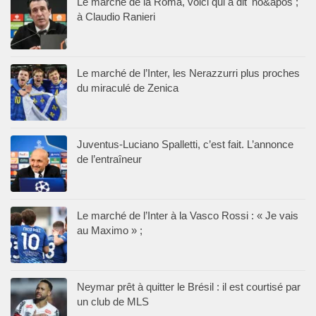
Le marché de la Roma, voici qui a dit 'no&apos ;
à Claudio Ranieri
Le marché de l’Inter, les Nerazzurri plus proches
du miraculé de Zenica
Juventus-Luciano Spalletti, c’est fait. L’annonce
de l’entraîneur
Le marché de l’Inter à la Vasco Rossi : « Je vais
au Maximo » ;
Neymar prêt à quitter le Brésil : il est courtisé par
un club de MLS