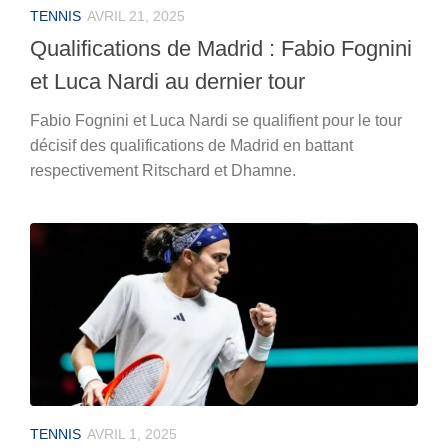
TENNIS
AVRIL 21, 2025
Qualifications de Madrid : Fabio Fognini
et Luca Nardi au dernier tour
Fabio Fognini et Luca Nardi se qualifient pour le tour
décisif des qualifications de Madrid en battant
respectivement Ritschard et Dhamne.
TENNIS
AVRIL 1, 2025