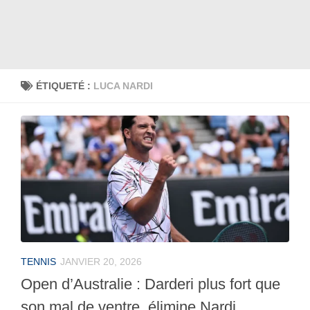
ÉTIQUETÉ :
LUCA NARDI
TENNIS
JANVIER 20, 2026
Open d’Australie : Darderi plus fort que
son mal de ventre, élimine Nardi