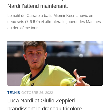
Nardi l’attend maintenant.
Le natif de Carrare a battu Miomir Kecmanovic en
deux sets (7-6 6-0) et affrontera le joueur des Marches
au deuxième tour.
TENNIS
OCTOBRE 26, 2022
Luca Nardi et Giulio Zeppieri
brandissent le drapeau tricolore.