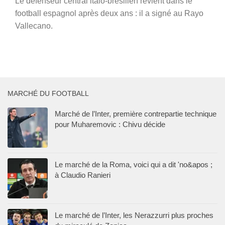
Le défenseur central italo-brésilien revient dans le
football espagnol après deux ans : il a signé au Rayo
Vallecano.
MARCHÉ DU FOOTBALL
Marché de l’Inter, première contrepartie technique
pour Muharemovic : Chivu décide
Le marché de la Roma, voici qui a dit 'no&apos ;
à Claudio Ranieri
Le marché de l’Inter, les Nerazzurri plus proches