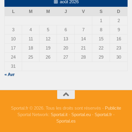
août 2026
L
M
M
J
V
S
D
1
2
3
4
5
6
7
8
9
10
11
12
13
14
15
16
17
18
19
20
21
22
23
24
25
26
27
28
29
30
31
« Avr
Sportal.fr © 2026. Tous les droits sont réservés -
Publicite
Sportal Network:
Sportal.it
-
Sportal.eu
-
Sportal.fr
-
Sportal.es