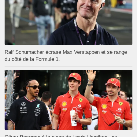
Ralf Schumacher écrase Max Verstappen et se range
du côté de la Formule 1.