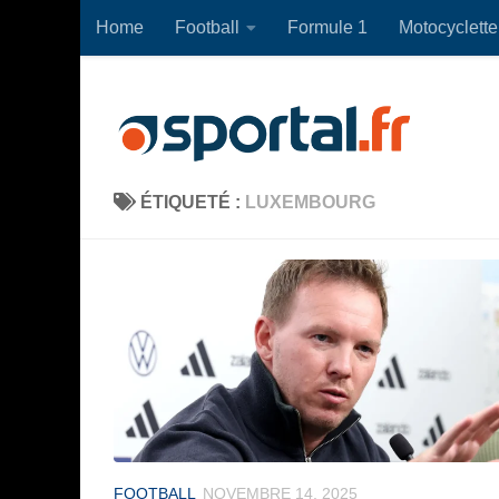
Home
Football
Formule 1
Motocyclette
Skip to content
ÉTIQUETÉ :
LUXEMBOURG
FOOTBALL
NOVEMBRE 14, 2025