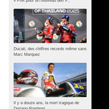
« Prêt pour un nouveau défi » ;
Ducati, des chiffres records même sans
Marc Marquez
Il y a douze ans, la mort tragique de
Doriano Romboni