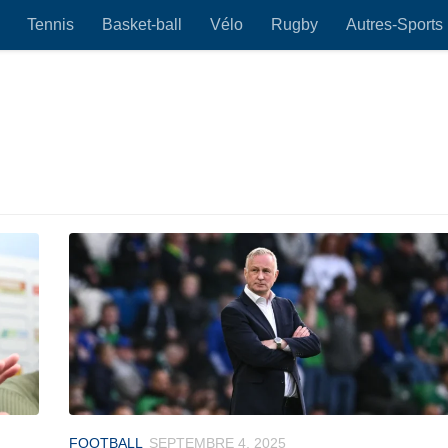
Tennis
Basket-ball
Vélo
Rugby
Autres-Sports
FOOTBALL
SEPTEMBRE 4, 2025