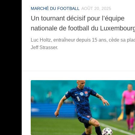
MARCHÉ DU FOOTBALL
AOÛT 20, 2025
Un tournant décisif pour l’équipe
nationale de football du Luxembour
Luc Holtz, entraîneur depuis 15 ans, cède sa pla
Jeff Strasser.