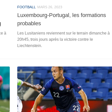
FOOTBALL
MARS 26, 2023
Luxembourg-Portugal, les formations
g
probables
ce à
Les Lusitaniens reviennent sur le terrain dimanche à
20h45, trois jours après la victoire contre le
Liechtenstein.