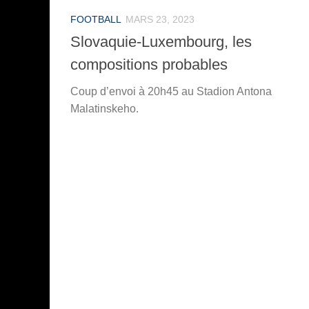
FOOTBALL
MARS 23, 2023
Slovaquie-Luxembourg, les
compositions probables
Coup d’envoi à 20h45 au Stadion Antona
Malatinskeho.