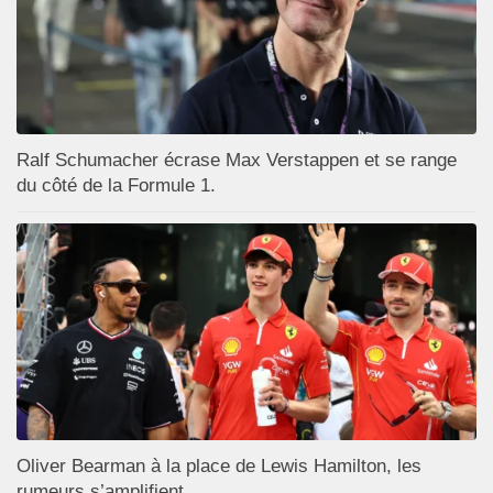
Ralf Schumacher écrase Max Verstappen et se range
du côté de la Formule 1.
Oliver Bearman à la place de Lewis Hamilton, les
rumeurs s’amplifient