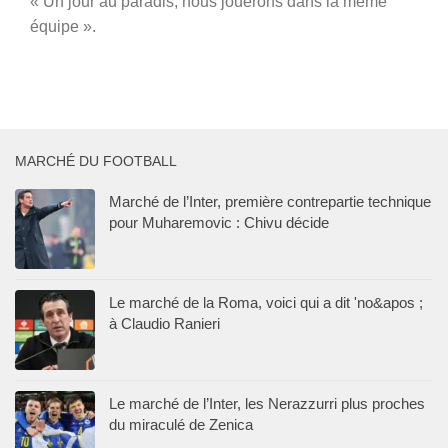
« Un jour au paradis, nous jouerons dans la même
équipe ».
MARCHÉ DU FOOTBALL
Marché de l’Inter, première contrepartie technique
pour Muharemovic : Chivu décide
Le marché de la Roma, voici qui a dit 'no&apos ;
à Claudio Ranieri
Le marché de l’Inter, les Nerazzurri plus proches
du miraculé de Zenica