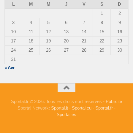
L
M
M
J
V
S
D
1
2
3
4
5
6
7
8
9
10
11
12
13
14
15
16
17
18
19
20
21
22
23
24
25
26
27
28
29
30
31
« Avr
Sportal.fr © 2026. Tous les droits sont réservés -
Publicite
Sportal Network:
Sportal.it
-
Sportal.eu
-
Sportal.fr
-
Sportal.es