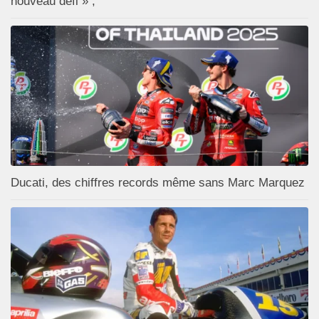
nouveau défi » ;
Ducati, des chiffres records même sans Marc Marquez