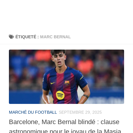
ÉTIQUETÉ :
MARC BERNAL
MARCHÉ DU FOOTBALL
SEPTEMBRE 29, 2025
Barcelone, Marc Bernal blindé : clause
astronomique pour le joyau de la Masia