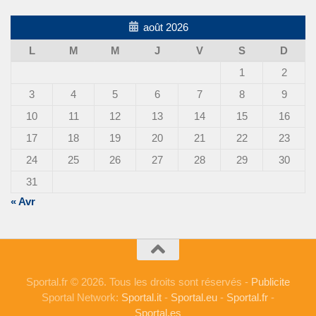
août 2026
L
M
M
J
V
S
D
1
2
3
4
5
6
7
8
9
10
11
12
13
14
15
16
17
18
19
20
21
22
23
24
25
26
27
28
29
30
31
« Avr
Sportal.fr © 2026. Tous les droits sont réservés -
Publicite
Sportal Network:
Sportal.it
-
Sportal.eu
-
Sportal.fr
-
Sportal.es