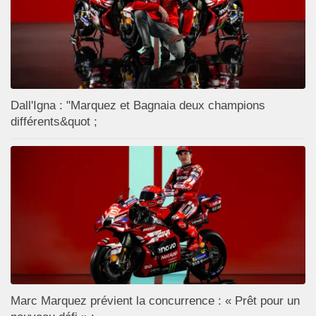
Dall'Igna : "Marquez et Bagnaia deux champions
différents&quot ;
Marc Marquez prévient la concurrence : « Prêt pour un