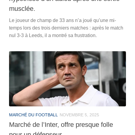
musclée.
Le joueur de champ de 33 ans n’a joué qu’une mi-
temps lors des trois derniers matches : après le match
nul 3-3 à Leeds, il a montré sa frustration.
MARCHÉ DU FOOTBALL
NOVEMBRE 5, 2025
Marché de l’Inter, offre presque folle
pour un défenseur