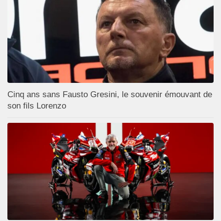
Cinq ans sans Fausto Gresini, le souvenir émouvant de
son fils Lorenzo