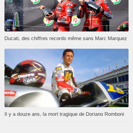
Ducati, des chiffres records même sans Marc Marquez
Il y a douze ans, la mort tragique de Doriano Romboni