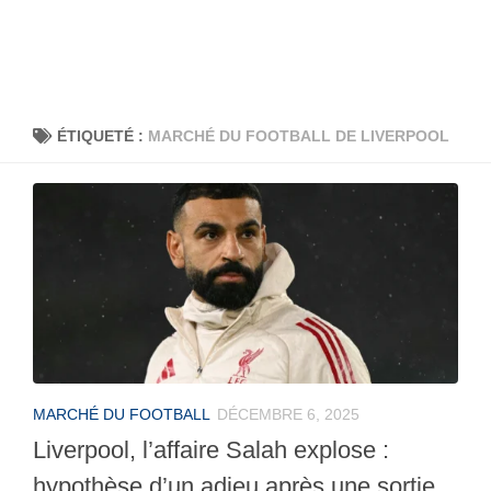
ÉTIQUETÉ :
MARCHÉ DU FOOTBALL DE LIVERPOOL
MARCHÉ DU FOOTBALL
DÉCEMBRE 6, 2025
Liverpool, l’affaire Salah explose :
hypothèse d’un adieu après une sortie