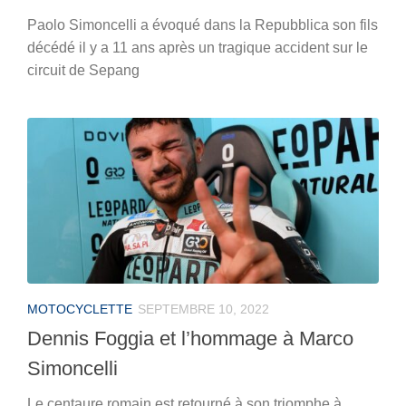
Paolo Simoncelli a évoqué dans la Repubblica son fils
décédé il y a 11 ans après un tragique accident sur le
circuit de Sepang
MOTOCYCLETTE
SEPTEMBRE 10, 2022
Dennis Foggia et l’hommage à Marco
Simoncelli
Le centaure romain est retourné à son triomphe à