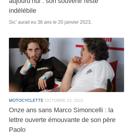
aujourd’hui : son souvenir reste
indélébile
Sic’ aurait eu 36 ans le 20 janvier 2023.
MOTOCYCLETTE
OCTOBRE 23, 2022
Onze ans sans Marco Simoncelli : la
lettre ouverte émouvante de son père
Paolo