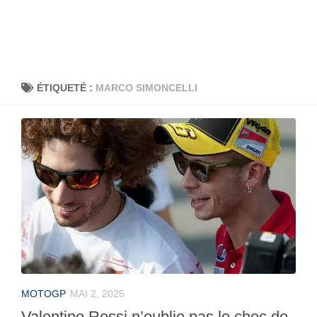
ÉTIQUETÉ :
MARCO SIMONCELLI
MOTOGP
MAI 2, 2025
Valentino Rossi n’oublie pas le choc de