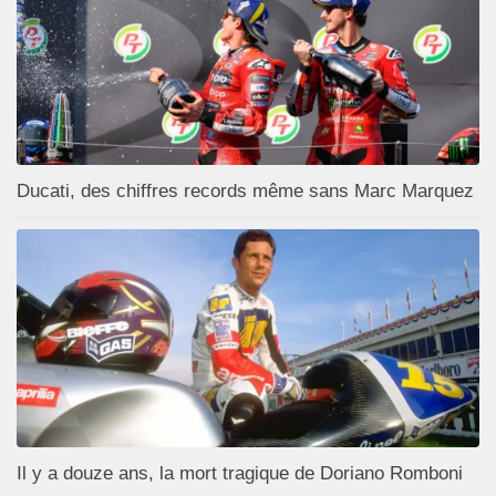
Ducati, des chiffres records même sans Marc Marquez
Il y a douze ans, la mort tragique de Doriano Romboni