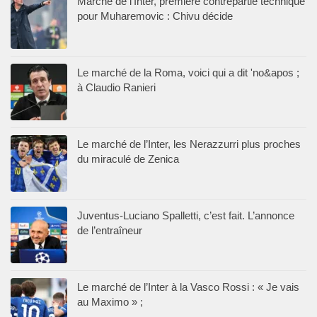
Marché de l’Inter, première contrepartie technique
pour Muharemovic : Chivu décide
Le marché de la Roma, voici qui a dit 'no&apos ;
à Claudio Ranieri
Le marché de l’Inter, les Nerazzurri plus proches
du miraculé de Zenica
Juventus-Luciano Spalletti, c’est fait. L’annonce
de l’entraîneur
Le marché de l’Inter à la Vasco Rossi : « Je vais
au Maximo » ;