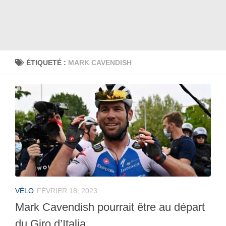
ÉTIQUETÉ :
MARK CAVENDISH
VÉLO
FÉVRIER 18, 2023
Mark Cavendish pourrait être au départ
du Giro d’Italia