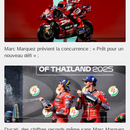
Marc Marquez prévient la concurrence : « Prêt pour un
nouveau défi » ;
Ducati, des chiffres records même sans Marc Marquez